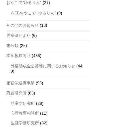
おやこで”ゆるりん”
(27)
WEBおやこで “ゆるりん”
(9)
その他のお知らせ
(18)
児童研だより
(6)
未分類
(25)
本学教員向け
(455)
外部助成金公募等に関するお知らせ
(44
9)
産官学連携事業
(95)
附置研究所
(85)
児童学研究所
(28)
心理教育相談所
(11)
生涯学習研究所
(32)