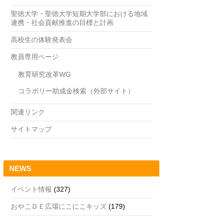
聖徳大学・聖徳大学短期大学部における地域
連携・社会貢献推進の目標と計画
高校生の体験発表会
教員専用ページ
教育研究改革WG
コラボリー助成金検索（外部サイト）
関連リンク
サイトマップ
NEWS
イベント情報
(327)
おやこＤＥ広場にこにこキッズ
(179)