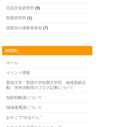
言語文化研究所
(9)
附置研究所
(1)
高校生の体験発表会
(7)
MENU
ホーム
イベント情報
聖徳大学・聖徳大学短期大学部 地域貢献活
動、学外活動等のブログ記事について
知財戦略課について
地域連携課について
おやこで“ゆるりん”