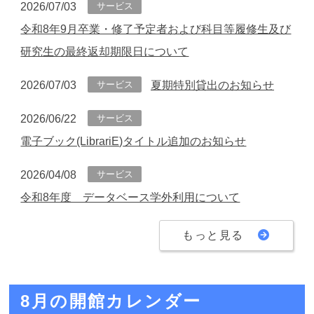
サービス
2026/07/03
令和8年9月卒業・修了予定者および科目等履修生及び
研究生の最終返却期限日について
サービス
2026/07/03
夏期特別貸出のお知らせ
サービス
2026/06/22
電子ブック(LibrariE)タイトル追加のお知らせ
サービス
2026/04/08
令和8年度 データベース学外利用について
もっと見る
8月の開館カレンダー