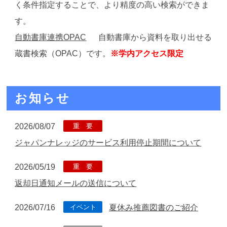
く条件指定することで、より精度の高い検索ができま
す。
自動書庫連携OPAC
自動書庫から資料を取り出せる
蔵書検索（OPAC）です。
※学内アクセス限定
お知らせ
重 要
2026/08/07
ジャパンナレッジのサービス利用停止期間について
重 要
2026/05/19
返却日通知メールの送信について
イベント
2026/07/16
夏休み推薦図書のご紹介