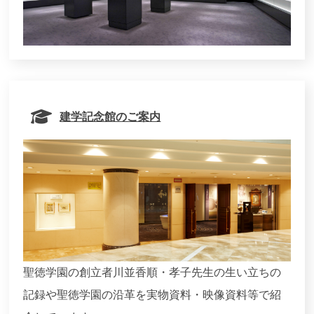
建学記念館のご案内
聖徳学園の創立者川並香順・孝子先生の生い立ちの
記録や聖徳学園の沿革を実物資料・映像資料等で紹