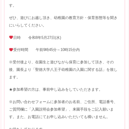
す。
ぜひ、遊びにお越し頂き、幼稚園の教育方針・保育形態等を聞き
にいらしてください。
日時 令和8年5月27日(水)
受付時間 午前9時45分～10時15分内
※受付後より、在園生と遊びながら保育に参加して頂き、その
後、園長より「聖徳大学八王子幼稚園の入園に関する話」を致し
ます。
★参加希望の方は、事前申し込みをしていただきます。
※お問い合わせフォームに参加者のお名前、ご住所、電話番号、
ご質問欄に「入園説明会参加希望」、来園手段をご記入願いま
す。また、お電話にてお申し込みいただいても構いません。