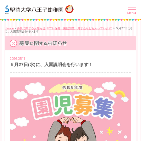
Home
>
募集に関するお知らせ(※プレ保育・園庭開放・見学会なども入っています)
>
５月27日(水)
に、入園説明会を行います！
2026.05.11
５月27日(水)に、入園説明会を行います！