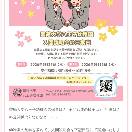
聖徳大学八王子幼稚園の保育は? 子ども達の様子は? 行事は?
料金関係は? などなど・・・
幼稚園の見学を兼ねて、入園説明会を下記日程にて実施いたしま