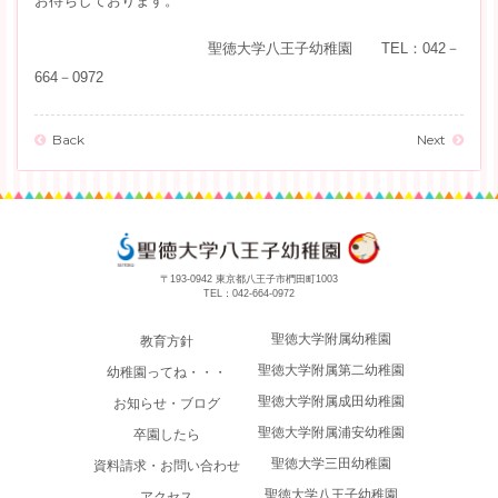
お待ちしております。
聖徳大学八王子幼稚園 TEL：042－
664－0972
Back
Next
〒193-0942 東京都八王子市椚田町1003
TEL：
042-664-0972
聖徳大学附属幼稚園
教育方針
聖徳大学附属第二幼稚園
幼稚園ってね・・・
聖徳大学附属成田幼稚園
お知らせ・ブログ
聖徳大学附属浦安幼稚園
卒園したら
聖徳大学三田幼稚園
資料請求・お問い合わせ
聖徳大学八王子幼稚園
アクセス