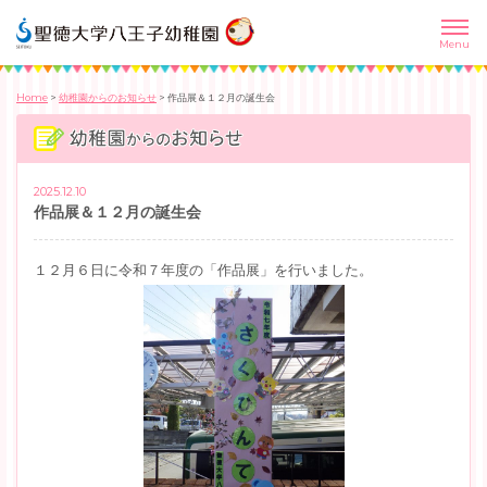
Home
>
幼稚園からのお知らせ
>
作品展＆１２月の誕生会
2025.12.10
作品展＆１２月の誕生会
１２月６日に令和７年度の「作品展」を行いました。