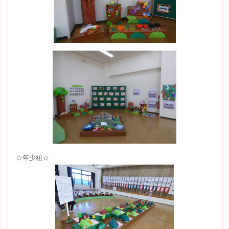
☆年少組☆