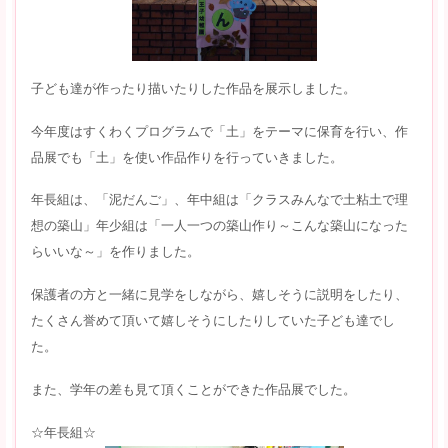
子ども達が作ったり描いたりした作品を展示しました。
今年度はすくわくプログラムで「土」をテーマに保育を行い、作
品展でも「土」を使い作品作りを行っていきました。
年長組は、「泥だんご」、年中組は「クラスみんなで土粘土で理
想の築山」年少組は「一人一つの築山作り～こんな築山になった
らいいな～」を作りました。
保護者の方と一緒に見学をしながら、嬉しそうに説明をしたり、
たくさん誉めて頂いて嬉しそうにしたりしていた子ども達でし
た。
また、学年の差も見て頂くことができた作品展でした。
☆年長組☆