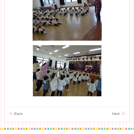
Back
Next