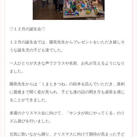
♡１２月の誕生会♡
１２月の誕生会では、園長先生からプレゼントをいただき嬉しそ
うな誕生児の子ども達でした。
一人ひとりが大きな声でクラスや名前、お礼が言えるようになり
ました。
園長先生からは「くまときつね」の絵本を読んでいただき、真剣
に最後まで聞く姿が見られ、子ども達の話の聞き方も成長を感じ
ることができました。
来週のクリスマス会に向けて、「サンタが街にやってくる」のリ
ズム遊びを行いました。
元気に歌いながら踊り、クリスマスに向けて期待が高まった子ど