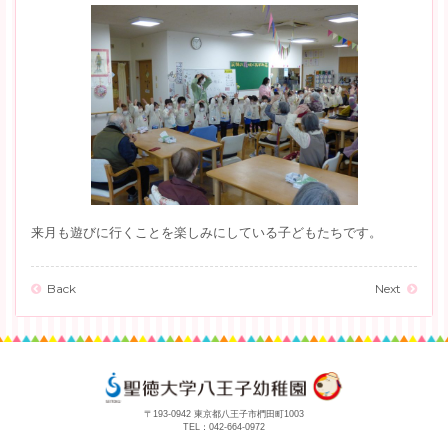
来月も遊びに行くことを楽しみにしている子どもたちです。
Back
Next
〒193-0942 東京都八王子市椚田町1003
TEL：
042-664-0972