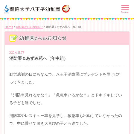
Home
>
幼稚園からのお知らせ
>
消防署＆あずみ苑へ（年中組）
2024.11.27
消防署＆あずみ苑へ（年中組）
勤労感謝の日にちなんで、八王子消防署にプレゼントを届けに行
ってきました。
「消防車見れるかな？」「救急車いるかな？」とドキドキしてい
る子ども達でした。
消防車やレスキュー車を見学し、救急車も出動していなかったの
で、中に乗せて頂き大喜びの子ども達でした。