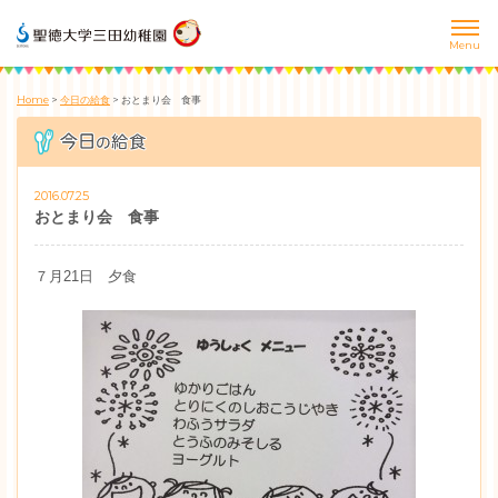
Home
>
今日の給食
>
おとまり会 食事
2016.07.25
おとまり会 食事
７月21日 夕食