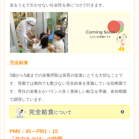
送るうえで欠かせない社会性を身につけて行きます。
完全給食
3歳から5歳までの栄養摂取は発育の促進にとても大切なことで
す。登園では都内でも数少ない完全給食を実施している幼稚園で
す。 専任の栄養士がバランス良く美味しい献立を準備、各幼稚園
で調理しています。
完全給食についてはこちら
PM0：45～PM1：15