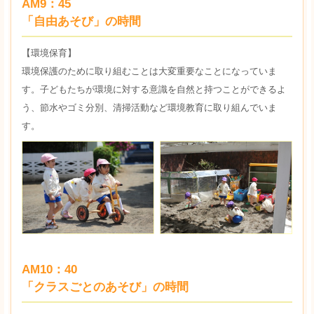
AM9：45
「自由あそび」の時間
【環境保育】
環境保護のために取り組むことは大変重要なことになっていま
す。子どもたちが環境に対する意識を自然と持つことができるよ
う、節水やゴミ分別、清掃活動など環境教育に取り組んでいま
す。
AM10：40
「クラスごとのあそび」の時間