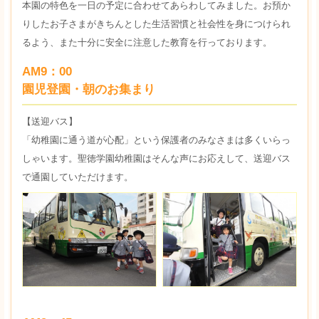
本園の特色を一日の予定に合わせてあらわしてみました。お預か
りしたお子さまがきちんとした生活習慣と社会性を身につけられ
るよう、また十分に安全に注意した教育を行っております。
AM9：00
園児登園・朝のお集まり
【送迎バス】
「幼稚園に通う道が心配」という保護者のみなさまは多くいらっ
しゃいます。聖徳学園幼稚園はそんな声にお応えして、送迎バス
で通園していただけます。