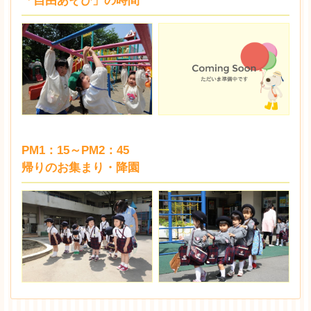
「自由あそび」の時間
PM1：15～PM2：45
帰りのお集まり・降園