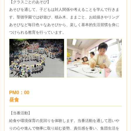
【クラスごとのあそび】
あそびを通して、子どもは対人関係や考えることを学んで行きま
す。聖徳学園では砂遊び、積み木、ままごと、お絵描きやリング
あそびなど毎日色々なあそびから、楽しく基本的生活習慣を身に
つけられる教育を行っています。
PM0：00
昼食
【当番活動】
給食や環境保育の見回りを体験します。当番活動を通して思いや
りの心や進んで物事に取り組む姿勢、責任感を養い、集団生活を