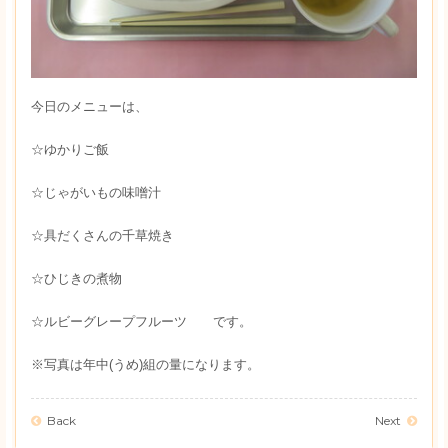
今日のメニューは、
☆ゆかりご飯
☆じゃがいもの味噌汁
☆具だくさんの千草焼き
☆ひじきの煮物
☆ルビーグレープフルーツ です。
※写真は年中(うめ)組の量になります。
Back
Next