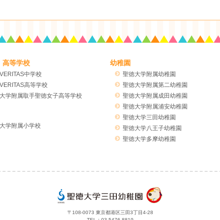
・高等学校
幼稚園
VERITAS中学校
聖徳大学附属幼稚園
VERITAS高等学校
聖徳大学附属第二幼稚園
大学附属取手聖徳女子高等学校
聖徳大学附属成田幼稚園
聖徳大学附属浦安幼稚園
聖徳大学三田幼稚園
大学附属小学校
聖徳大学八王子幼稚園
聖徳大学多摩幼稚園
〒108-0073 東京都港区三田3丁目4-28
TEL：
03-5476-8819