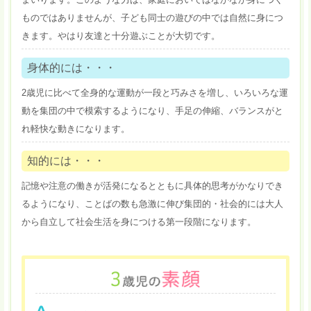
ものではありませんが、子ども同士の遊びの中では自然に身につ
きます。やはり友達と十分遊ぶことが大切です。
身体的には・・・
2歳児に比べて全身的な運動が一段と巧みさを増し、いろいろな運
動を集団の中で模索するようになり、手足の伸縮、バランスがと
れ軽快な動きになります。
知的には・・・
記憶や注意の働きが活発になるとともに具体的思考がかなりでき
るようになり、ことばの数も急激に伸び集団的・社会的には大人
から自立して社会生活を身につける第一段階になります。