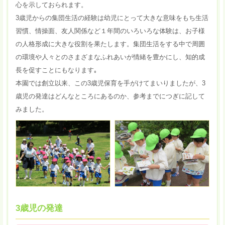
心を示しておられます。
3歳児からの集団生活の経験は幼児にとって大きな意味をもち生活
習慣、情操面、友人関係など１年間のいろいろな体験は、お子様
の人格形成に大きな役割を果たします。集団生活をする中で周囲
の環境や人々とのさまざまなふれあいが情緒を豊かにし、知的成
長を促すことにもなります｡
本園では創立以来、この3歳児保育を手がけてまいりましたが、3
歳児の発達はどんなところにあるのか、参考までにつぎに記して
みました。
3歳児の発達