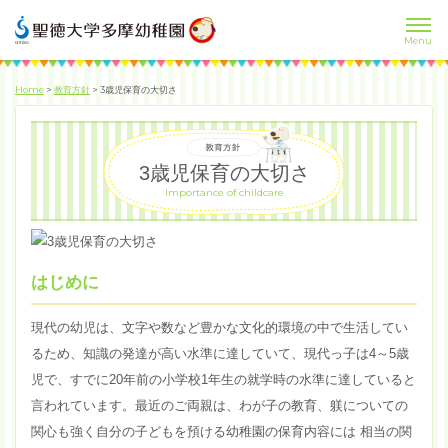
Home
>
教育方針
>
3歳児保育の大切さ
3歳児保育の大切さ
Importance of childcare
はじめに
現代の幼児は、文字や数など豊かな文化的環境の中で生活してい
るため、知識の発達が高い水準に達していて、現代っ子は4～5歳
児で、すでに20年前の小学校1年生の就学時の水準に達していると
言われています。最近のご両親は、わが子の教育、躾についての
関心も強く自分の子どもを預ける幼稚園の保育内容には 相当の関