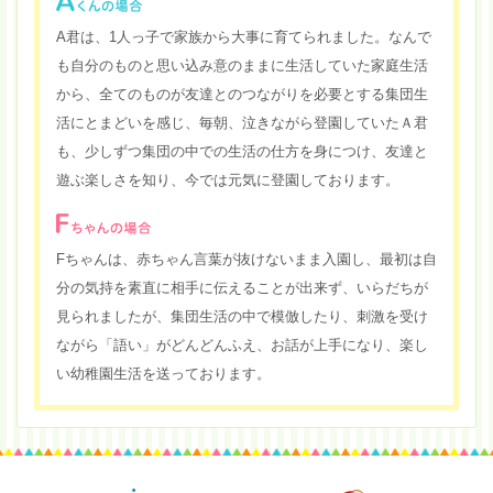
A君は、1人っ子で家族から大事に育てられました。なんで
も自分のものと思い込み意のままに生活していた家庭生活
から、全てのものが友達とのつながりを必要とする集団生
活にとまどいを感じ、毎朝、泣きながら登園していたＡ君
も、少しずつ集団の中での生活の仕方を身につけ、友達と
遊ぶ楽しさを知り、今では元気に登園しております。
Fちゃんは、赤ちゃん言葉が抜けないまま入園し、最初は自
分の気持を素直に相手に伝えることが出来ず、いらだちが
見られましたが、集団生活の中で模倣したり、刺激を受け
ながら「語い」がどんどんふえ、お話が上手になり、楽し
い幼稚園生活を送っております。