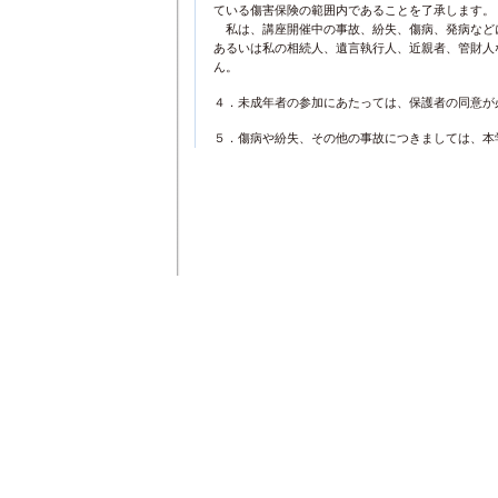
ている傷害保険の範囲内であることを了承します。
私は、講座開催中の事故、紛失、傷病、発病など
あるいは私の相続人、遺言執行人、近親者、管財人
ん。
４．未成年者の参加にあたっては、保護者の同意が
５．傷病や紛失、その他の事故につきましては、本