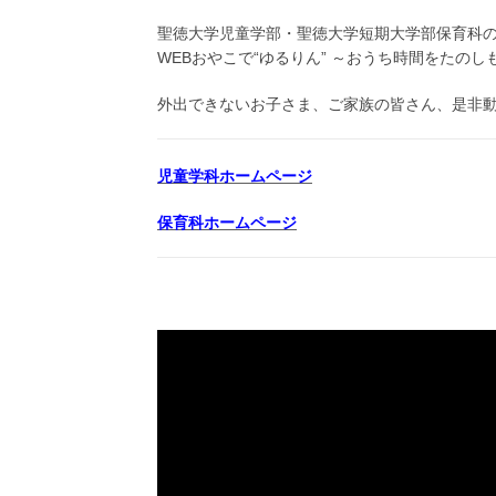
ト:
聖徳大学児童学部・聖徳大学短期大学部保育科
WEBおやこで“ゆるりん” ～おうち時間をたのし
外出できないお子さま、ご家族の皆さん、是非
児童学科ホームページ
保育科ホームページ