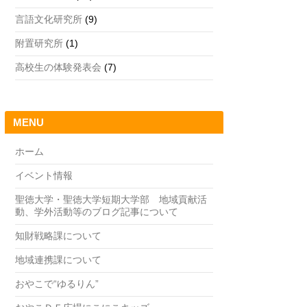
言語文化研究所
(9)
附置研究所
(1)
高校生の体験発表会
(7)
MENU
ホーム
イベント情報
聖徳大学・聖徳大学短期大学部 地域貢献活
動、学外活動等のブログ記事について
知財戦略課について
地域連携課について
おやこで“ゆるりん”