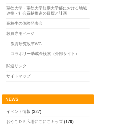
聖徳大学・聖徳大学短期大学部における地域
連携・社会貢献推進の目標と計画
高校生の体験発表会
教員専用ページ
教育研究改革WG
コラボリー助成金検索（外部サイト）
関連リンク
サイトマップ
NEWS
イベント情報
(327)
おやこＤＥ広場にこにこキッズ
(179)