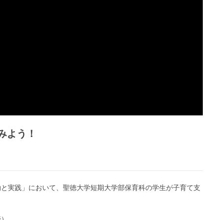
てみよう！
と実践」において、聖徳大学短期大学部保育科の学生が子育て支
授）