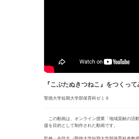
『こぶたぬきつねこ』をつくっ
聖徳大学短期大学部保育科ゼミ９
この動画は、オンライン授業「地域貢献の活動
援を目的として制作された動画です。
監修：金玟志（聖徳大学短期大学部保育科准教