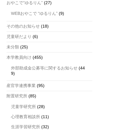
おやこで”ゆるりん”
(27)
WEBおやこで “ゆるりん”
(9)
その他のお知らせ
(18)
児童研だより
(6)
未分類
(25)
本学教員向け
(455)
外部助成金公募等に関するお知らせ
(44
9)
産官学連携事業
(95)
附置研究所
(85)
児童学研究所
(28)
心理教育相談所
(11)
生涯学習研究所
(32)