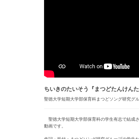
ちいきのたいそう『まつどたんけんた
聖徳大学短期大学部保育科まつどソング研究グ
聖徳大学短期大学部保育科の学生有志で結成さ
動画です。