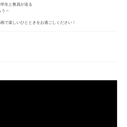
の学生と教員が送る
もう～
動画で楽しいひとときをお過ごしください！