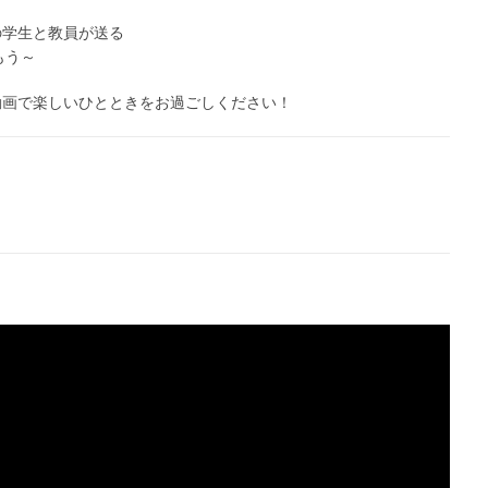
の学生と教員が送る
もう～
動画で楽しいひとときをお過ごしください！