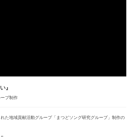
い』
ループ制作
れた地域貢献活動グループ「まつどソング研究グループ」制作の