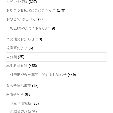
イベント情報
(327)
おやこＤＥ広場にこにこキッズ
(179)
おやこで”ゆるりん”
(27)
WEBおやこで “ゆるりん”
(9)
その他のお知らせ
(18)
児童研だより
(6)
未分類
(25)
本学教員向け
(455)
外部助成金公募等に関するお知らせ
(449)
産官学連携事業
(95)
附置研究所
(85)
児童学研究所
(28)
心理教育相談所
(11)