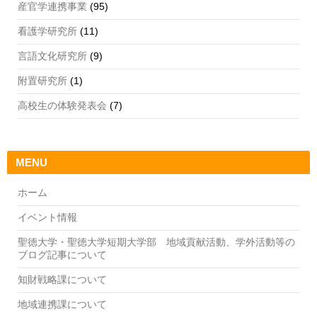
産官学連携事業
(95)
看護学研究所
(11)
言語文化研究所
(9)
附置研究所
(1)
高校生の体験発表会
(7)
MENU
ホーム
イベント情報
聖徳大学・聖徳大学短期大学部 地域貢献活動、学外活動等の
ブログ記事について
知財戦略課について
地域連携課について