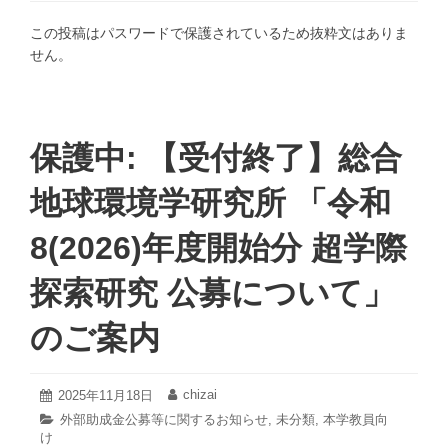
20
リ
日
この投稿はパスワードで保護されているため抜粋文はありま
ー:
せん。
保護中: 【受付終了】総合
地球環境学研究所 「令和
8(2026)年度開始分 超学際
探索研究 公募について」
のご案内
2026
chizai
投
2025年11月18日
投
年
稿
稿
カ
外部助成金公募等に関するお知らせ
,
未分類
,
本学教員向
1
日:
者:
け
テ
月