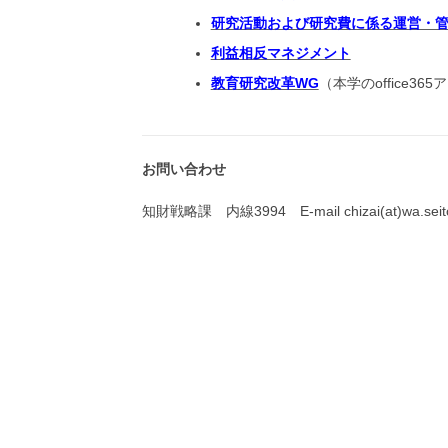
研究活動および研究費に係る運営・
利益相反マネジメント
教育研究改革WG
（本学のoffice3
お問い合わせ
知財戦略課 内線3994 E-mail chizai(at)wa.