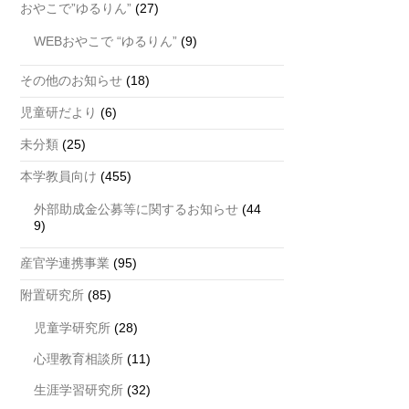
おやこで”ゆるりん”
(27)
WEBおやこで “ゆるりん”
(9)
その他のお知らせ
(18)
児童研だより
(6)
未分類
(25)
本学教員向け
(455)
外部助成金公募等に関するお知らせ
(44
9)
産官学連携事業
(95)
附置研究所
(85)
児童学研究所
(28)
心理教育相談所
(11)
生涯学習研究所
(32)