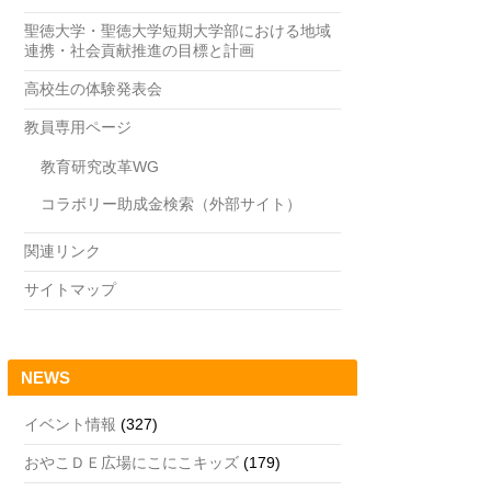
聖徳大学・聖徳大学短期大学部における地域
連携・社会貢献推進の目標と計画
高校生の体験発表会
教員専用ページ
教育研究改革WG
コラボリー助成金検索（外部サイト）
関連リンク
サイトマップ
NEWS
イベント情報
(327)
おやこＤＥ広場にこにこキッズ
(179)