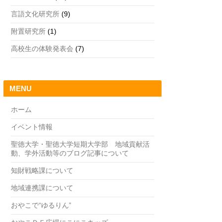
言語文化研究所
(9)
附置研究所
(1)
高校生の体験発表会
(7)
MENU
ホーム
イベント情報
聖徳大学・聖徳大学短期大学部 地域貢献活
動、学外活動等のブログ記事について
知財戦略課について
地域連携課について
おやこで“ゆるりん”