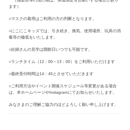
（感染症等の流行期は、体温測定をお願いする場合があり
ます）
○マスクの着用はご利用の方の判断となります。
○にこにこキッズでは、引き続き、換気、使用場所、玩具の消
毒等の徹底をいたします。
○妊婦さんの見学は開館日いつでも可能です。
○ランチタイム（12：00～13：00）をご利用いただけます
○最終受付時間は14：45とさせていただきます
○ご利用方法やイベント開催スケジュール等変更がある場合
は、本ホームページやInstagramにてお知らせいたします。
みなさまのご理解ご協力のほどよろしく願い申し上げます。