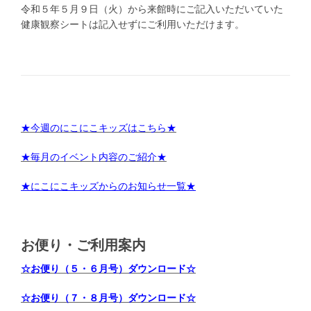
令和５年５月９日（火）から来館時にご記入いただいていた
健康観察シートは記入せずにご利用いただけます。
★今週のにこにこキッズはこちら★
★毎月のイベント内容のご紹介★
★にこにこキッズからのお知らせ一覧★
お便り・ご利用案内
☆お便り（５・６月号）ダウンロード☆
☆お便り（７・８月号）ダウンロード☆