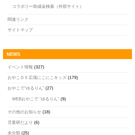
コラボリー助成金検索（外部サイト）
関連リンク
サイトマップ
NEWS
イベント情報
(327)
おやこＤＥ広場にこにこキッズ
(179)
おやこで”ゆるりん”
(27)
WEBおやこで “ゆるりん”
(9)
その他のお知らせ
(18)
児童研だより
(6)
未分類
(25)