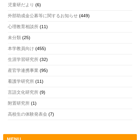
児童研だより
(6)
外部助成金公募等に関するお知らせ
(449)
心理教育相談所
(11)
未分類
(25)
本学教員向け
(455)
生涯学習研究所
(32)
産官学連携事業
(95)
看護学研究所
(11)
言語文化研究所
(9)
附置研究所
(1)
高校生の体験発表会
(7)
MENU