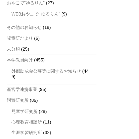
おやこで”ゆるりん”
(27)
WEBおやこで “ゆるりん”
(9)
その他のお知らせ
(18)
児童研だより
(6)
未分類
(25)
本学教員向け
(455)
外部助成金公募等に関するお知らせ
(44
9)
産官学連携事業
(95)
附置研究所
(85)
児童学研究所
(28)
心理教育相談所
(11)
生涯学習研究所
(32)