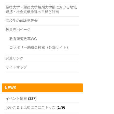
聖徳大学・聖徳大学短期大学部における地域
連携・社会貢献推進の目標と計画
高校生の体験発表会
教員専用ページ
教育研究改革WG
コラボリー助成金検索（外部サイト）
関連リンク
サイトマップ
NEWS
イベント情報
(327)
おやこＤＥ広場にこにこキッズ
(179)