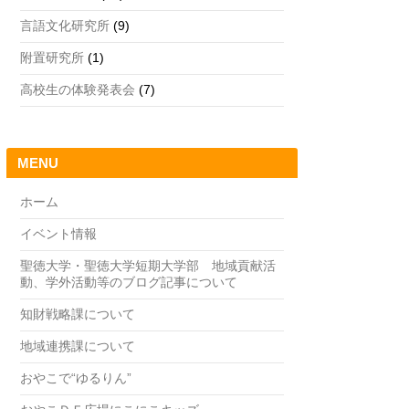
言語文化研究所
(9)
附置研究所
(1)
高校生の体験発表会
(7)
MENU
ホーム
イベント情報
聖徳大学・聖徳大学短期大学部 地域貢献活
動、学外活動等のブログ記事について
知財戦略課について
地域連携課について
おやこで“ゆるりん”