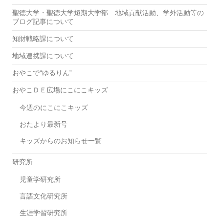
聖徳大学・聖徳大学短期大学部 地域貢献活動、学外活動等の
ブログ記事について
知財戦略課について
地域連携課について
おやこで“ゆるりん”
おやこＤＥ広場にこにこキッズ
今週のにこにこキッズ
おたより最新号
キッズからのお知らせ一覧
研究所
児童学研究所
言語文化研究所
生涯学習研究所