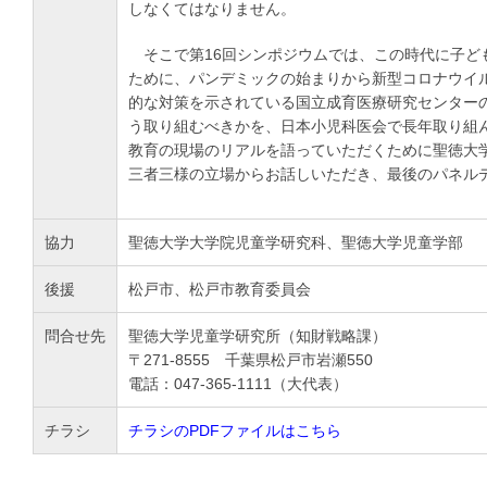
しなくてはなりません。
そこで第16回シンポジウムでは、この時代に子ど
ために、パンデミックの始まりから新型コロナウイ
的な対策を示されている国立成育医療研究センター
う取り組むべきかを、日本小児科医会で長年取り組
教育の現場のリアルを語っていただくために聖徳大
三者三様の立場からお話しいただき、最後のパネル
協力
聖徳大学大学院児童学研究科、聖徳大学児童学部
後援
松戸市、松戸市教育委員会
問合せ先
聖徳大学児童学研究所（知財戦略課）
〒271-8555 千葉県松戸市岩瀬550
電話：047-365-1111（大代表）
チラシ
チラシのPDFファイルはこちら