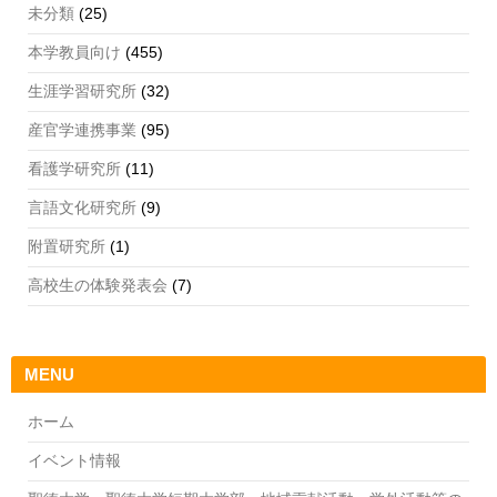
未分類
(25)
本学教員向け
(455)
生涯学習研究所
(32)
産官学連携事業
(95)
看護学研究所
(11)
言語文化研究所
(9)
附置研究所
(1)
高校生の体験発表会
(7)
MENU
ホーム
イベント情報