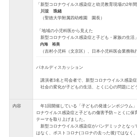
「新型コロナウイルス感染症と幼児教育現場の2年
川並 珠緒
（聖徳大学附属四幼稚園 園長）
「地域の小児科医から見えた
新型コロナウイルス感染症と子ども・家族の生活
内海 裕美
（吉村小児科（文京区）、日本小児科医会業務執
パネルディスカッション
講演者3名と司会者で、新型コロナウイルス感染症
社会の変化が子どもの生活、とくに心の問題にど
内容
年1回開催している「子どもの発達シンポジウム」で
ロナウイルス感染症と子どもの傷害予防～とくに保
テーマを取り上げました。
新型コロナウイルス感染症がパンデミックとなって
はなく、ポストコロナ(コロナの去った後)ではなく