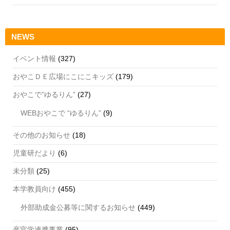
NEWS
イベント情報
(327)
おやこＤＥ広場にこにこキッズ
(179)
おやこで”ゆるりん”
(27)
WEBおやこで “ゆるりん”
(9)
その他のお知らせ
(18)
児童研だより
(6)
未分類
(25)
本学教員向け
(455)
外部助成金公募等に関するお知らせ
(449)
産官学連携事業
(95)