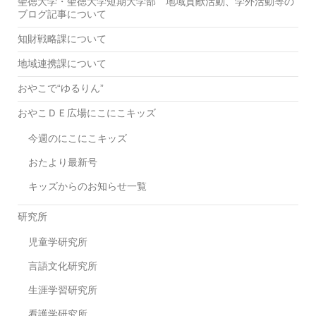
聖徳大学・聖徳大学短期大学部 地域貢献活動、学外活動等の
ブログ記事について
知財戦略課について
地域連携課について
おやこで“ゆるりん”
おやこＤＥ広場にこにこキッズ
今週のにこにこキッズ
おたより最新号
キッズからのお知らせ一覧
研究所
児童学研究所
言語文化研究所
生涯学習研究所
看護学研究所