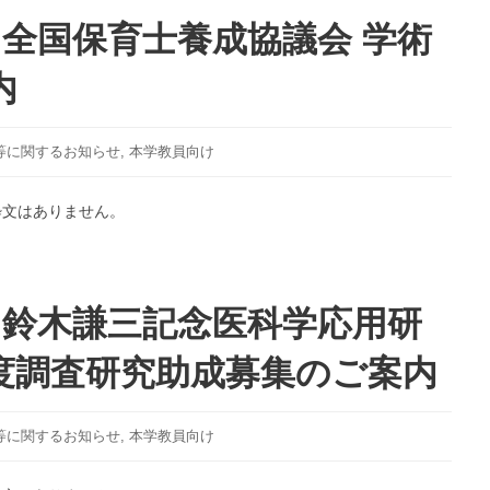
座」
】全国保育士養成協議会 学術
内
等に関するお知らせ
,
本学教員向け
粋文はありません。
】鈴木謙三記念医科学応用研
度調査研究助成募集のご案内
等に関するお知らせ
,
本学教員向け