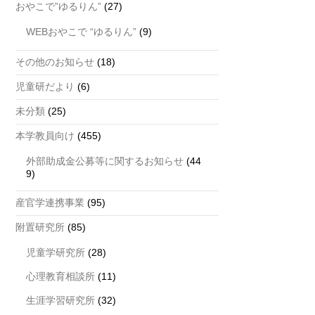
おやこで”ゆるりん”
(27)
WEBおやこで “ゆるりん”
(9)
その他のお知らせ
(18)
児童研だより
(6)
未分類
(25)
本学教員向け
(455)
外部助成金公募等に関するお知らせ
(44
9)
産官学連携事業
(95)
附置研究所
(85)
児童学研究所
(28)
心理教育相談所
(11)
生涯学習研究所
(32)