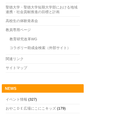
聖徳大学・聖徳大学短期大学部における地域
連携・社会貢献推進の目標と計画
高校生の体験発表会
教員専用ページ
教育研究改革WG
コラボリー助成金検索（外部サイト）
関連リンク
サイトマップ
NEWS
イベント情報
(327)
おやこＤＥ広場にこにこキッズ
(179)