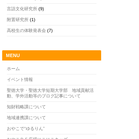
言語文化研究所
(9)
附置研究所
(1)
高校生の体験発表会
(7)
MENU
ホーム
イベント情報
聖徳大学・聖徳大学短期大学部 地域貢献活
動、学外活動等のブログ記事について
知財戦略課について
地域連携課について
おやこで“ゆるりん”