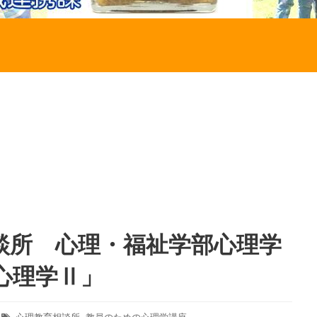
談所 心理・福祉学部心理学
心理学Ⅱ」