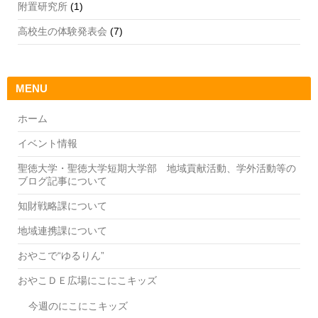
附置研究所
(1)
高校生の体験発表会
(7)
MENU
ホーム
イベント情報
聖徳大学・聖徳大学短期大学部 地域貢献活動、学外活動等の
ブログ記事について
知財戦略課について
地域連携課について
おやこで“ゆるりん”
おやこＤＥ広場にこにこキッズ
今週のにこにこキッズ