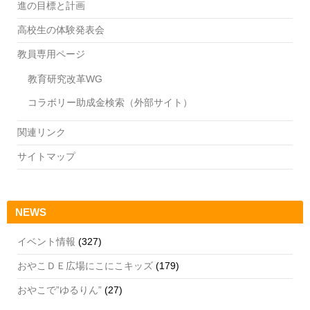
進の目標と計画
高校生の体験発表会
教員専用ページ
教育研究改革WG
コラボリー助成金検索（外部サイト）
関連リンク
サイトマップ
NEWS
イベント情報
(327)
おやこＤＥ広場にこにこキッズ
(179)
おやこで”ゆるりん”
(27)