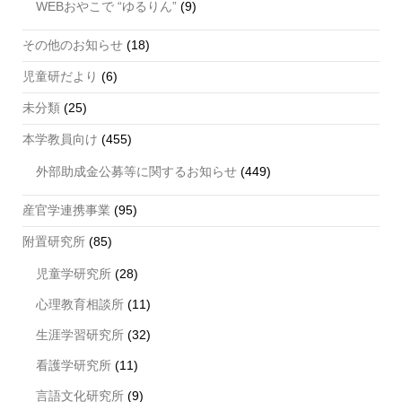
WEBおやこで “ゆるりん”
(9)
その他のお知らせ
(18)
児童研だより
(6)
未分類
(25)
本学教員向け
(455)
外部助成金公募等に関するお知らせ
(449)
産官学連携事業
(95)
附置研究所
(85)
児童学研究所
(28)
心理教育相談所
(11)
生涯学習研究所
(32)
看護学研究所
(11)
言語文化研究所
(9)