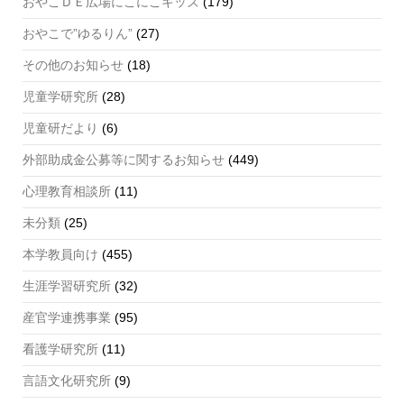
n
おやこＤＥ広場にこにこキッズ
(179)
n
おやこで”ゆるりん”
(27)
el
その他のお知らせ
(18)
児童学研究所
(28)
児童研だより
(6)
外部助成金公募等に関するお知らせ
(449)
心理教育相談所
(11)
未分類
(25)
本学教員向け
(455)
生涯学習研究所
(32)
産官学連携事業
(95)
看護学研究所
(11)
言語文化研究所
(9)