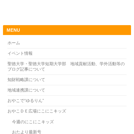
MENU
ホーム
イベント情報
聖徳大学・聖徳大学短期大学部 地域貢献活動、学外活動等の
ブログ記事について
知財戦略課について
地域連携課について
おやこで“ゆるりん”
おやこＤＥ広場にこにこキッズ
今週のにこにこキッズ
おたより最新号