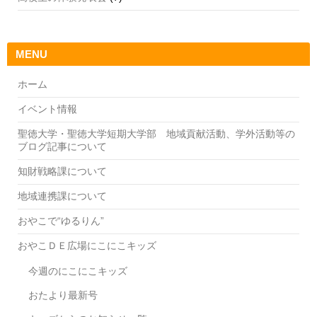
MENU
ホーム
イベント情報
聖徳大学・聖徳大学短期大学部 地域貢献活動、学外活動等の
ブログ記事について
知財戦略課について
地域連携課について
おやこで“ゆるりん”
おやこＤＥ広場にこにこキッズ
今週のにこにこキッズ
おたより最新号