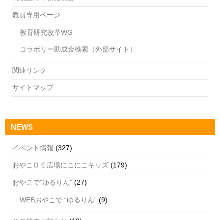
教員専用ページ
教育研究改革WG
コラボリー助成金検索（外部サイト）
関連リンク
サイトマップ
NEWS
イベント情報
(327)
おやこＤＥ広場にこにこキッズ
(179)
おやこで”ゆるりん”
(27)
WEBおやこで “ゆるりん”
(9)