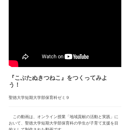
『こぶたぬきつねこ』をつくってみよ
う！
聖徳大学短期大学部保育科ゼミ９
この動画は、オンライン授業「地域貢献の活動と実践」に
おいて、聖徳大学短期大学部保育科の学生が子育て支援を目
的として制作された動画です。