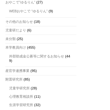
おやこで”ゆるりん”
(27)
WEBおやこで “ゆるりん”
(9)
その他のお知らせ
(18)
児童研だより
(6)
未分類
(25)
本学教員向け
(455)
外部助成金公募等に関するお知らせ
(44
9)
産官学連携事業
(95)
附置研究所
(85)
児童学研究所
(28)
心理教育相談所
(11)
生涯学習研究所
(32)