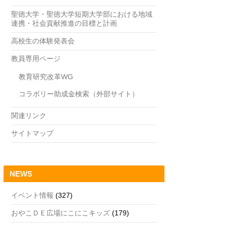
聖徳大学・聖徳大学短期大学部における地域
連携・社会貢献推進の目標と計画
高校生の体験発表会
教員専用ページ
教育研究改革WG
コラボリー助成金検索（外部サイト）
関連リンク
サイトマップ
NEWS
イベント情報
(327)
おやこＤＥ広場にこにこキッズ
(179)