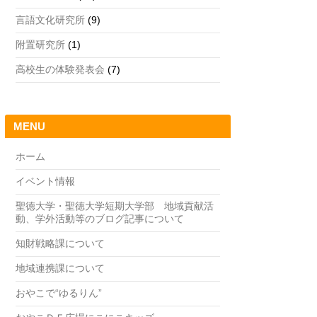
言語文化研究所
(9)
附置研究所
(1)
高校生の体験発表会
(7)
MENU
ホーム
イベント情報
聖徳大学・聖徳大学短期大学部 地域貢献活
動、学外活動等のブログ記事について
知財戦略課について
地域連携課について
おやこで“ゆるりん”