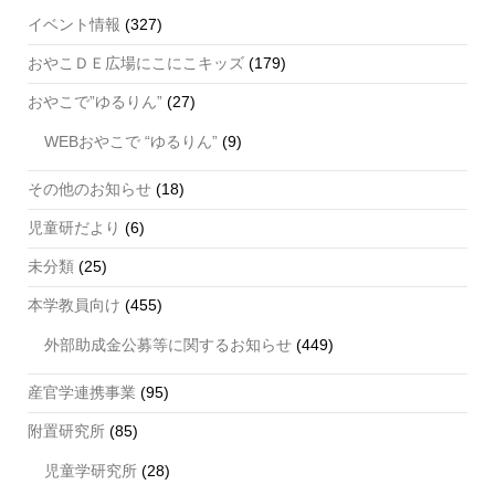
イベント情報
(327)
おやこＤＥ広場にこにこキッズ
(179)
おやこで”ゆるりん”
(27)
WEBおやこで “ゆるりん”
(9)
その他のお知らせ
(18)
児童研だより
(6)
未分類
(25)
本学教員向け
(455)
外部助成金公募等に関するお知らせ
(449)
産官学連携事業
(95)
附置研究所
(85)
児童学研究所
(28)