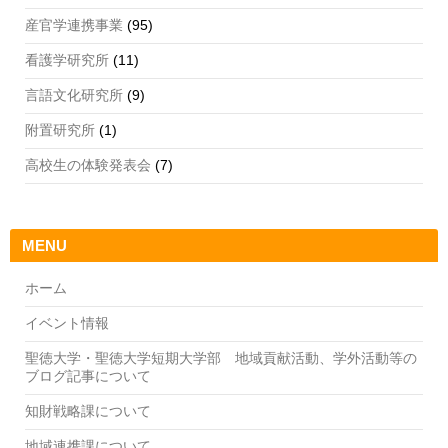
産官学連携事業
(95)
看護学研究所
(11)
言語文化研究所
(9)
附置研究所
(1)
高校生の体験発表会
(7)
MENU
ホーム
イベント情報
聖徳大学・聖徳大学短期大学部 地域貢献活動、学外活動等の
ブログ記事について
知財戦略課について
地域連携課について