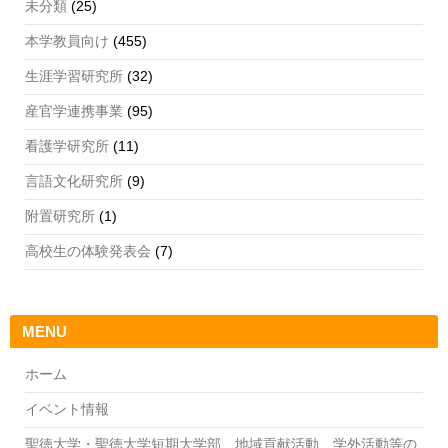
未分類
(25)
本学教員向け
(455)
生涯学習研究所
(32)
産官学連携事業
(95)
看護学研究所
(11)
言語文化研究所
(9)
附置研究所
(1)
高校生の体験発表会
(7)
MENU
ホーム
イベント情報
聖徳大学・聖徳大学短期大学部 地域貢献活動、学外活動等の