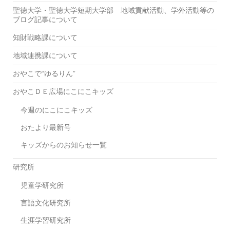
聖徳大学・聖徳大学短期大学部 地域貢献活動、学外活動等の
ブログ記事について
知財戦略課について
地域連携課について
おやこで“ゆるりん”
おやこＤＥ広場にこにこキッズ
今週のにこにこキッズ
おたより最新号
キッズからのお知らせ一覧
研究所
児童学研究所
言語文化研究所
生涯学習研究所