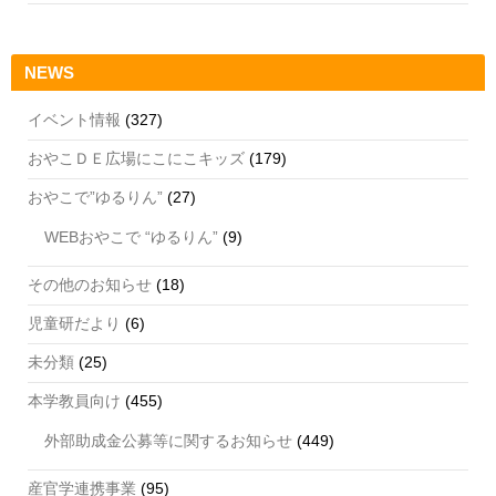
NEWS
イベント情報
(327)
おやこＤＥ広場にこにこキッズ
(179)
おやこで”ゆるりん”
(27)
WEBおやこで “ゆるりん”
(9)
その他のお知らせ
(18)
児童研だより
(6)
未分類
(25)
本学教員向け
(455)
外部助成金公募等に関するお知らせ
(449)
産官学連携事業
(95)