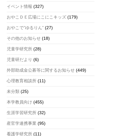
a
イベント情報
(327)
n
おやこＤＥ広場にこにこキッズ
(179)
n
おやこで”ゆるりん”
(27)
el
その他のお知らせ
(18)
児童学研究所
(28)
児童研だより
(6)
外部助成金公募等に関するお知らせ
(449)
心理教育相談所
(11)
未分類
(25)
本学教員向け
(455)
生涯学習研究所
(32)
産官学連携事業
(95)
看護学研究所
(11)