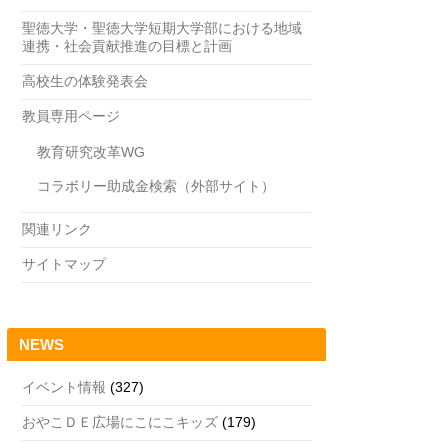
聖徳大学・聖徳大学短期大学部における地域
連携・社会貢献推進の目標と計画
高校生の体験発表会
教員専用ページ
教育研究改革WG
コラボリー助成金検索（外部サイト）
関連リンク
サイトマップ
NEWS
イベント情報
(327)
おやこＤＥ広場にこにこキッズ
(179)