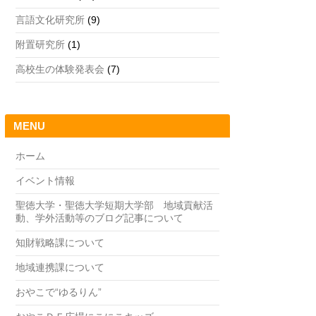
言語文化研究所
(9)
附置研究所
(1)
高校生の体験発表会
(7)
MENU
ホーム
イベント情報
聖徳大学・聖徳大学短期大学部 地域貢献活
動、学外活動等のブログ記事について
知財戦略課について
地域連携課について
おやこで“ゆるりん”