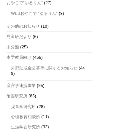
おやこで”ゆるりん”
(27)
WEBおやこで “ゆるりん”
(9)
その他のお知らせ
(18)
児童研だより
(6)
未分類
(25)
本学教員向け
(455)
外部助成金公募等に関するお知らせ
(44
9)
産官学連携事業
(95)
附置研究所
(85)
児童学研究所
(28)
心理教育相談所
(11)
生涯学習研究所
(32)