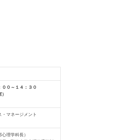
：００～１４：３０
室）
ス・マネージメント
部心理学科長）