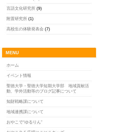
言語文化研究所
(9)
附置研究所
(1)
高校生の体験発表会
(7)
MENU
ホーム
イベント情報
聖徳大学・聖徳大学短期大学部 地域貢献活
動、学外活動等のブログ記事について
知財戦略課について
地域連携課について
おやこで“ゆるりん”