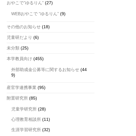
おやこで”ゆるりん”
(27)
WEBおやこで “ゆるりん”
(9)
その他のお知らせ
(18)
児童研だより
(6)
未分類
(25)
本学教員向け
(455)
外部助成金公募等に関するお知らせ
(44
9)
産官学連携事業
(95)
附置研究所
(85)
児童学研究所
(28)
心理教育相談所
(11)
生涯学習研究所
(32)