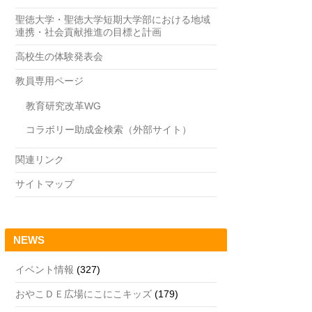
聖徳大学・聖徳大学短期大学部における地域
連携・社会貢献推進の目標と計画
高校生の体験発表会
教員専用ページ
教育研究改革WG
コラボリー助成金検索（外部サイト）
関連リンク
サイトマップ
NEWS
イベント情報
(327)
おやこＤＥ広場にこにこキッズ
(179)