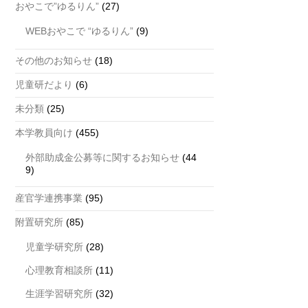
おやこで”ゆるりん”
(27)
WEBおやこで “ゆるりん”
(9)
その他のお知らせ
(18)
児童研だより
(6)
未分類
(25)
本学教員向け
(455)
外部助成金公募等に関するお知らせ
(44
9)
産官学連携事業
(95)
附置研究所
(85)
児童学研究所
(28)
心理教育相談所
(11)
生涯学習研究所
(32)