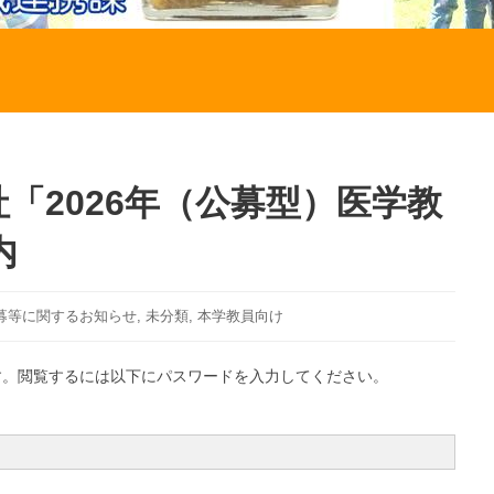
社「2026年（公募型）医学教
内
募等に関するお知らせ
,
未分類
,
本学教員向け
す。閲覧するには以下にパスワードを入力してください。