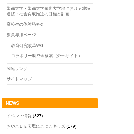
聖徳大学・聖徳大学短期大学部における地域
連携・社会貢献推進の目標と計画
高校生の体験発表会
教員専用ページ
教育研究改革WG
コラボリー助成金検索（外部サイト）
関連リンク
サイトマップ
NEWS
イベント情報
(327)
おやこＤＥ広場にこにこキッズ
(179)