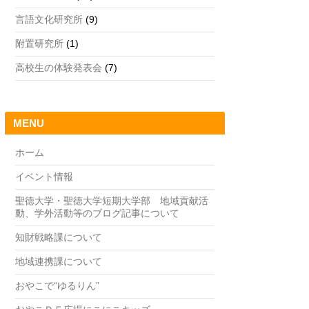
言語文化研究所
(9)
附置研究所
(1)
高校生の体験発表会
(7)
MENU
ホーム
イベント情報
聖徳大学・聖徳大学短期大学部 地域貢献活
動、学外活動等のブログ記事について
知財戦略課について
地域連携課について
おやこで“ゆるりん”