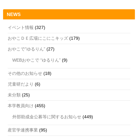
NEWS
イベント情報
(327)
おやこＤＥ広場にこにこキッズ
(179)
おやこで”ゆるりん”
(27)
WEBおやこで “ゆるりん”
(9)
その他のお知らせ
(18)
児童研だより
(6)
未分類
(25)
本学教員向け
(455)
外部助成金公募等に関するお知らせ
(449)
産官学連携事業
(95)