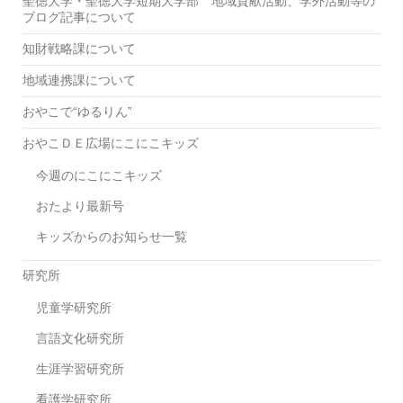
聖徳大学・聖徳大学短期大学部 地域貢献活動、学外活動等の
ブログ記事について
知財戦略課について
地域連携課について
おやこで“ゆるりん”
おやこＤＥ広場にこにこキッズ
今週のにこにこキッズ
おたより最新号
キッズからのお知らせ一覧
研究所
児童学研究所
言語文化研究所
生涯学習研究所
看護学研究所