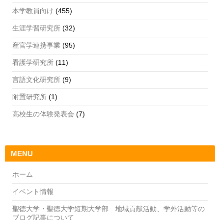
本学教員向け
(455)
生涯学習研究所
(32)
産官学連携事業
(95)
看護学研究所
(11)
言語文化研究所
(9)
附置研究所
(1)
高校生の体験発表会
(7)
MENU
ホーム
イベント情報
聖徳大学・聖徳大学短期大学部 地域貢献活動、学外活動等の
ブログ記事について