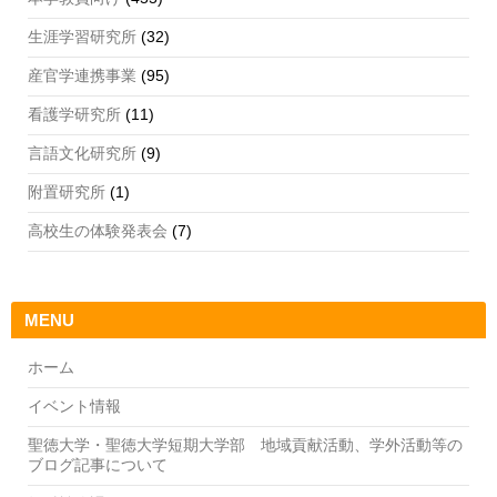
生涯学習研究所
(32)
産官学連携事業
(95)
看護学研究所
(11)
言語文化研究所
(9)
附置研究所
(1)
高校生の体験発表会
(7)
MENU
ホーム
イベント情報
聖徳大学・聖徳大学短期大学部 地域貢献活動、学外活動等の
ブログ記事について