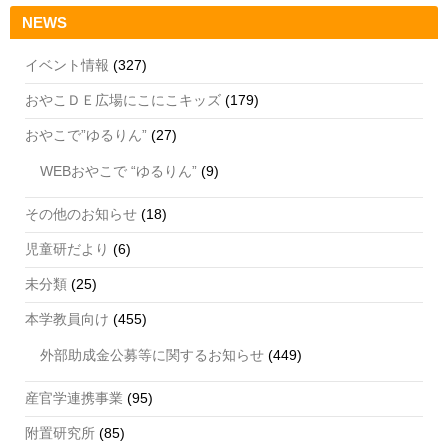
NEWS
イベント情報
(327)
おやこＤＥ広場にこにこキッズ
(179)
おやこで”ゆるりん”
(27)
WEBおやこで “ゆるりん”
(9)
その他のお知らせ
(18)
児童研だより
(6)
未分類
(25)
本学教員向け
(455)
外部助成金公募等に関するお知らせ
(449)
産官学連携事業
(95)
附置研究所
(85)