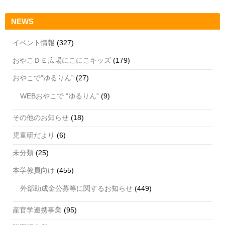
NEWS
イベント情報
(327)
おやこＤＥ広場にこにこキッズ
(179)
おやこで”ゆるりん”
(27)
WEBおやこで “ゆるりん”
(9)
その他のお知らせ
(18)
児童研だより
(6)
未分類
(25)
本学教員向け
(455)
外部助成金公募等に関するお知らせ
(449)
産官学連携事業
(95)