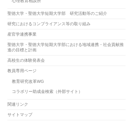
心理教育相談所
聖徳大学・聖徳大学短期大学部 研究活動等のご紹介
研究におけるコンプライアンス等の取り組み
産官学連携事業
聖徳大学・聖徳大学短期大学部における地域連携・社会貢献推
進の目標と計画
高校生の体験発表会
教員専用ページ
教育研究改革WG
コラボリー助成金検索（外部サイト）
関連リンク
サイトマップ