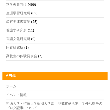
本学教員向け
(455)
生涯学習研究所
(32)
産官学連携事業
(95)
看護学研究所
(11)
言語文化研究所
(9)
附置研究所
(1)
高校生の体験発表会
(7)
MENU
ホーム
イベント情報
聖徳大学・聖徳大学短期大学部 地域貢献活動、学外活動等の
ブログ記事について