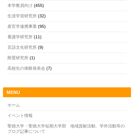
本学教員向け
(455)
生涯学習研究所
(32)
産官学連携事業
(95)
看護学研究所
(11)
言語文化研究所
(9)
附置研究所
(1)
高校生の体験発表会
(7)
MENU
ホーム
イベント情報
聖徳大学・聖徳大学短期大学部 地域貢献活動、学外活動等の
ブログ記事について