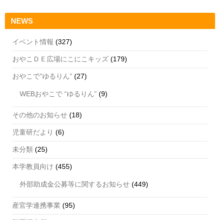
NEWS
イベント情報
(327)
おやこＤＥ広場にこにこキッズ
(179)
おやこで”ゆるりん”
(27)
WEBおやこで “ゆるりん”
(9)
その他のお知らせ
(18)
児童研だより
(6)
未分類
(25)
本学教員向け
(455)
外部助成金公募等に関するお知らせ
(449)
産官学連携事業
(95)