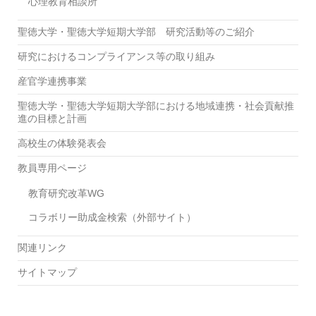
心理教育相談所
聖徳大学・聖徳大学短期大学部 研究活動等のご紹介
研究におけるコンプライアンス等の取り組み
産官学連携事業
聖徳大学・聖徳大学短期大学部における地域連携・社会貢献推
進の目標と計画
高校生の体験発表会
教員専用ページ
教育研究改革WG
コラボリー助成金検索（外部サイト）
関連リンク
サイトマップ