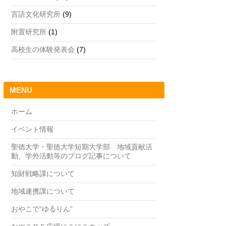
言語文化研究所
(9)
附置研究所
(1)
高校生の体験発表会
(7)
MENU
ホーム
イベント情報
聖徳大学・聖徳大学短期大学部 地域貢献活
動、学外活動等のブログ記事について
知財戦略課について
地域連携課について
おやこで“ゆるりん”