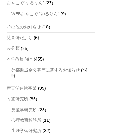
おやこで”ゆるりん”
(27)
WEBおやこで “ゆるりん”
(9)
その他のお知らせ
(18)
児童研だより
(6)
未分類
(25)
本学教員向け
(455)
外部助成金公募等に関するお知らせ
(44
9)
産官学連携事業
(95)
附置研究所
(85)
児童学研究所
(28)
心理教育相談所
(11)
生涯学習研究所
(32)