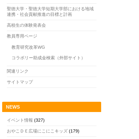
聖徳大学・聖徳大学短期大学部における地域
連携・社会貢献推進の目標と計画
高校生の体験発表会
教員専用ページ
教育研究改革WG
コラボリー助成金検索（外部サイト）
関連リンク
サイトマップ
NEWS
イベント情報
(327)
おやこＤＥ広場にこにこキッズ
(179)