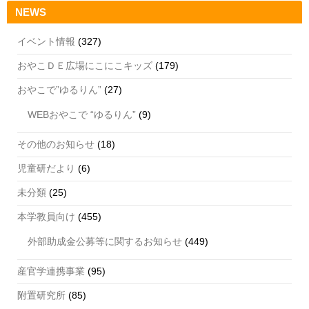
NEWS
イベント情報
(327)
おやこＤＥ広場にこにこキッズ
(179)
おやこで”ゆるりん”
(27)
WEBおやこで “ゆるりん”
(9)
その他のお知らせ
(18)
児童研だより
(6)
未分類
(25)
本学教員向け
(455)
外部助成金公募等に関するお知らせ
(449)
産官学連携事業
(95)
附置研究所
(85)