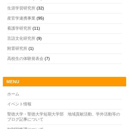
生涯学習研究所
(32)
産官学連携事業
(95)
看護学研究所
(11)
言語文化研究所
(9)
附置研究所
(1)
高校生の体験発表会
(7)
MENU
ホーム
イベント情報
聖徳大学・聖徳大学短期大学部 地域貢献活動、学外活動等の
ブログ記事について