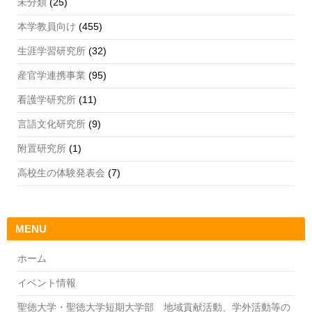
未分類
(25)
本学教員向け
(455)
生涯学習研究所
(32)
産官学連携事業
(95)
看護学研究所
(11)
言語文化研究所
(9)
附置研究所
(1)
高校生の体験発表会
(7)
MENU
ホーム
イベント情報
聖徳大学・聖徳大学短期大学部 地域貢献活動、学外活動等の