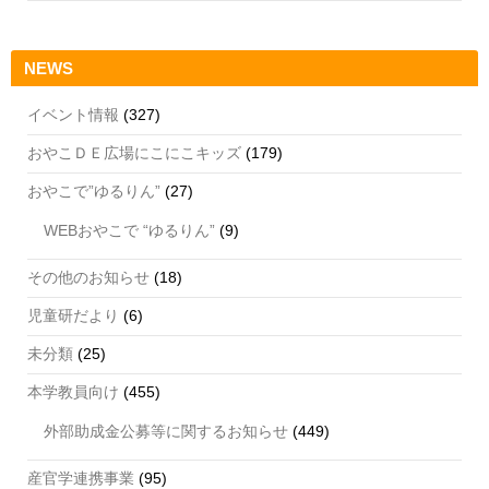
NEWS
イベント情報
(327)
おやこＤＥ広場にこにこキッズ
(179)
おやこで”ゆるりん”
(27)
WEBおやこで “ゆるりん”
(9)
その他のお知らせ
(18)
児童研だより
(6)
未分類
(25)
本学教員向け
(455)
外部助成金公募等に関するお知らせ
(449)
産官学連携事業
(95)