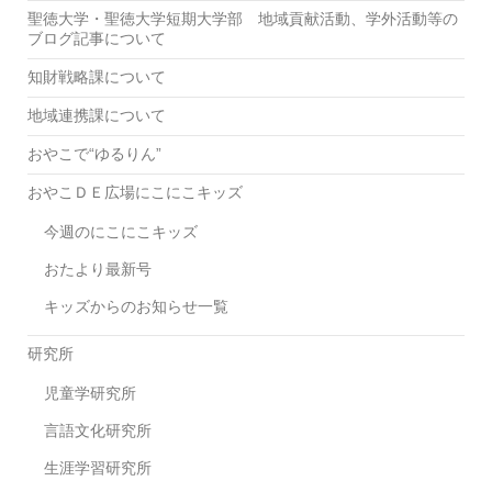
聖徳大学・聖徳大学短期大学部 地域貢献活動、学外活動等の
ブログ記事について
知財戦略課について
地域連携課について
おやこで“ゆるりん”
おやこＤＥ広場にこにこキッズ
今週のにこにこキッズ
おたより最新号
キッズからのお知らせ一覧
研究所
児童学研究所
言語文化研究所
生涯学習研究所