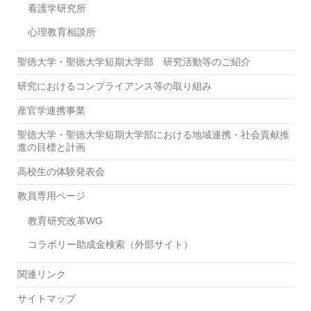
看護学研究所
心理教育相談所
聖徳大学・聖徳大学短期大学部 研究活動等のご紹介
研究におけるコンプライアンス等の取り組み
産官学連携事業
聖徳大学・聖徳大学短期大学部における地域連携・社会貢献推
進の目標と計画
高校生の体験発表会
教員専用ページ
教育研究改革WG
コラボリー助成金検索（外部サイト）
関連リンク
サイトマップ