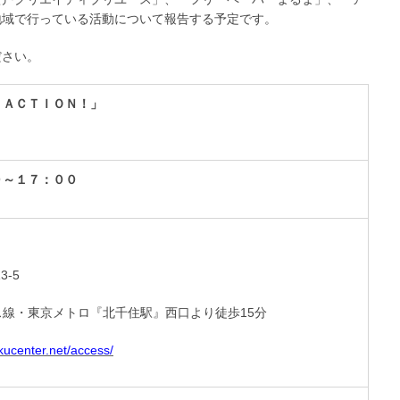
地域で行っている活動について報告する予定です。
ださい。
 ＡＣＴＩＯＮ！」
０～１７：００
3-5
線・東京メトロ『北千住駅』西口より徒歩15分
kucenter.net/access/