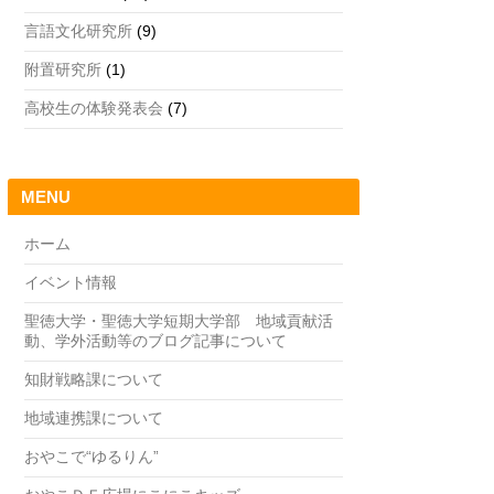
言語文化研究所
(9)
附置研究所
(1)
高校生の体験発表会
(7)
MENU
ホーム
イベント情報
聖徳大学・聖徳大学短期大学部 地域貢献活
動、学外活動等のブログ記事について
知財戦略課について
地域連携課について
おやこで“ゆるりん”