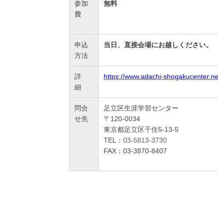
参加
無料
費
申込
当日、直接会場にお越しください。
方法
詳
https://www.adachi-shogakucenter.net
細
問合
足立区生涯学習センター
せ先
〒120-0034
東京都足立区千住5-13-5
TEL：
03-5813-3730
FAX：03-3870-8407