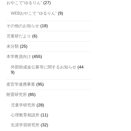
おやこで”ゆるりん”
(27)
WEBおやこで “ゆるりん”
(9)
その他のお知らせ
(18)
児童研だより
(6)
未分類
(25)
本学教員向け
(455)
外部助成金公募等に関するお知らせ
(44
9)
産官学連携事業
(95)
附置研究所
(85)
児童学研究所
(28)
心理教育相談所
(11)
生涯学習研究所
(32)