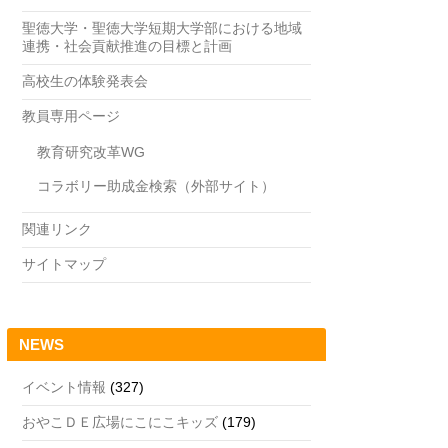
聖徳大学・聖徳大学短期大学部における地域
連携・社会貢献推進の目標と計画
高校生の体験発表会
教員専用ページ
教育研究改革WG
コラボリー助成金検索（外部サイト）
関連リンク
サイトマップ
NEWS
イベント情報
(327)
おやこＤＥ広場にこにこキッズ
(179)