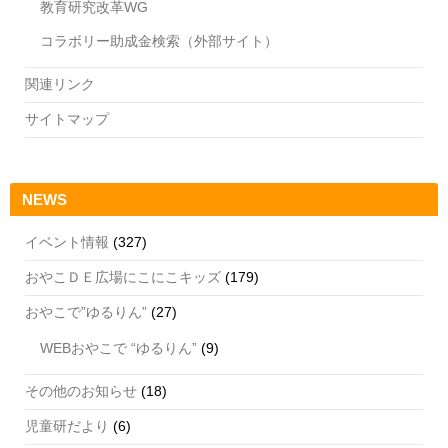
教育研究改革WG
コラボリー助成金検索（外部サイト）
関連リンク
サイトマップ
NEWS
イベント情報
(327)
おやこＤＥ広場にこにこキッズ
(179)
おやこで”ゆるりん”
(27)
WEBおやこで “ゆるりん”
(9)
その他のお知らせ
(18)
児童研だより
(6)