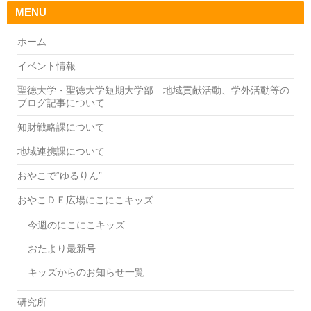
MENU
ホーム
イベント情報
聖徳大学・聖徳大学短期大学部 地域貢献活動、学外活動等の
ブログ記事について
知財戦略課について
地域連携課について
おやこで“ゆるりん”
おやこＤＥ広場にこにこキッズ
今週のにこにこキッズ
おたより最新号
キッズからのお知らせ一覧
研究所