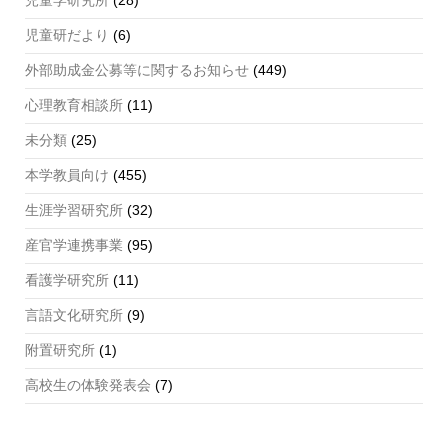
児童研だより
(6)
外部助成金公募等に関するお知らせ
(449)
心理教育相談所
(11)
未分類
(25)
本学教員向け
(455)
生涯学習研究所
(32)
産官学連携事業
(95)
看護学研究所
(11)
言語文化研究所
(9)
附置研究所
(1)
高校生の体験発表会
(7)