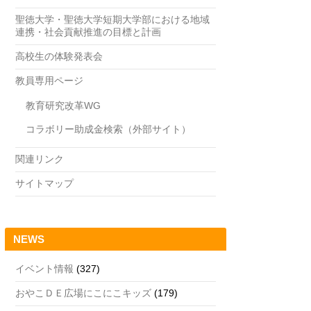
聖徳大学・聖徳大学短期大学部における地域
連携・社会貢献推進の目標と計画
高校生の体験発表会
教員専用ページ
教育研究改革WG
コラボリー助成金検索（外部サイト）
関連リンク
サイトマップ
NEWS
イベント情報
(327)
おやこＤＥ広場にこにこキッズ
(179)