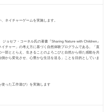
い、ネイチャーゲームを実施します。
フ・コーネル氏の著書『Sharing Nature with Children』
ネイチャー」の考え方に基づく自然体験プログラムである。「直
の一部ととらえ、生きることのよろこびと自然から得た感動を共
内側から変化させ、心豊かな生活を送る」ことを目的としていま
を使った工作遊び）を実施します