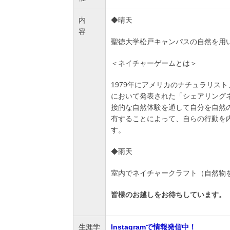
内
◆晴天
容
聖徳大学松戸キャンパスの自然を用
＜ネイチャーゲームとは＞
1979年にアメリカのナチュラリスト、ジョセ
において発表された「シェアリング
接的な自然体験を通して自分を自然
有することによって、自らの行動を
す。
◆雨天
室内でネイチャークラフト（自然物
皆様のお越しをお待ちしています。
生涯学
Instagramで情報発信中！