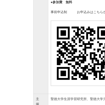
●参加費 無料
事前申込制 お申込みはこちらか
主
聖徳大学生涯学習研究所、聖徳大学
催