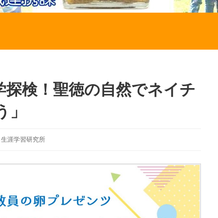
大学探検！聖徳の自然でネイチ
う」
,
生涯学習研究所