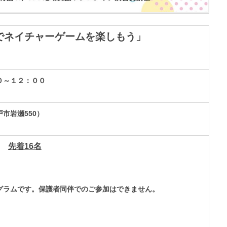
でネイチャーゲームを楽しもう」
０～１２：００
市岩瀬550）
先着16名
グラムです。保護者同伴でのご参加はできません。