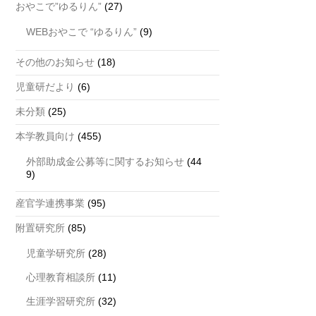
おやこで”ゆるりん”
(27)
WEBおやこで “ゆるりん”
(9)
その他のお知らせ
(18)
児童研だより
(6)
未分類
(25)
本学教員向け
(455)
外部助成金公募等に関するお知らせ
(44
9)
産官学連携事業
(95)
附置研究所
(85)
児童学研究所
(28)
心理教育相談所
(11)
生涯学習研究所
(32)