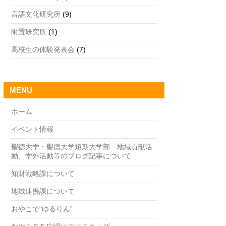
言語文化研究所
(9)
附置研究所
(1)
高校生の体験発表会
(7)
MENU
ホーム
イベント情報
聖徳大学・聖徳大学短期大学部 地域貢献活
動、学外活動等のブログ記事について
知財戦略課について
地域連携課について
おやこで“ゆるりん”