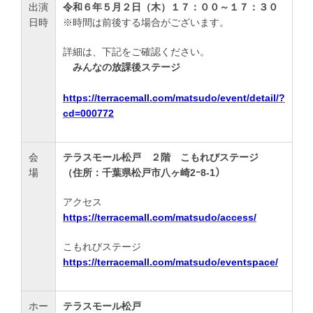
出演
令和６年５月２日（木）１７：００～１７：３０
日時
※時間は前後する場合がございます。
詳細は、下記をご確認ください。
みんなの放課後ステージ
https://terracemall.com/matsudo/event/detail/?
cd=000772
会
テラスモール松戸 ２階 こもれびステージ
場
（住所：千葉県松戸市八ヶ崎2ｰ8-1）
アクセス
https://terracemall.com/matsudo/access/
こもれびステージ
https://terracemall.com/matsudo/eventspace/
ホー
テラスモール松戸