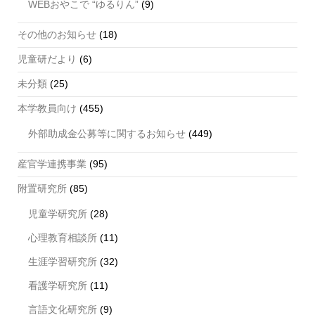
WEBおやこで “ゆるりん”
(9)
その他のお知らせ
(18)
児童研だより
(6)
未分類
(25)
本学教員向け
(455)
外部助成金公募等に関するお知らせ
(449)
産官学連携事業
(95)
附置研究所
(85)
児童学研究所
(28)
心理教育相談所
(11)
生涯学習研究所
(32)
看護学研究所
(11)
言語文化研究所
(9)