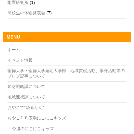
附置研究所
(1)
高校生の体験発表会
(7)
MENU
ホーム
イベント情報
聖徳大学・聖徳大学短期大学部 地域貢献活動、学外活動等の
ブログ記事について
知財戦略課について
地域連携課について
おやこで“ゆるりん”
おやこＤＥ広場にこにこキッズ
今週のにこにこキッズ