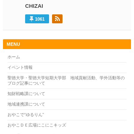
ョ
CHIZAI
ン
1061
MENU
ホーム
イベント情報
聖徳大学・聖徳大学短期大学部 地域貢献活動、学外活動等の
ブログ記事について
知財戦略課について
地域連携課について
おやこで“ゆるりん”
おやこＤＥ広場にこにこキッズ