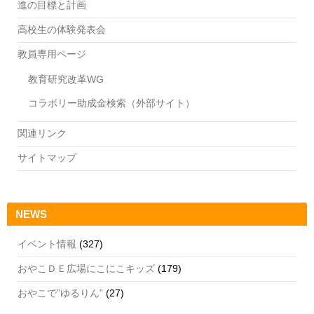
進の目標と計画
高校生の体験発表会
教員専用ページ
教育研究改革WG
コラボリー助成金検索（外部サイト）
関連リンク
サイトマップ
NEWS
イベント情報
(327)
おやこＤＥ広場にこにこキッズ
(179)
おやこで”ゆるりん”
(27)