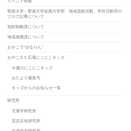
イベント情報
聖徳大学・聖徳大学短期大学部 地域貢献活動、学外活動等の
ブログ記事について
知財戦略課について
地域連携課について
おやこで“ゆるりん”
おやこＤＥ広場にこにこキッズ
今週のにこにこキッズ
おたより最新号
キッズからのお知らせ一覧
研究所
児童学研究所
言語文化研究所
生涯学習研究所