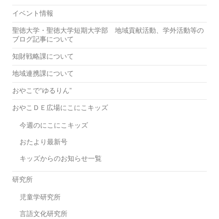
イベント情報
聖徳大学・聖徳大学短期大学部 地域貢献活動、学外活動等の
ブログ記事について
知財戦略課について
地域連携課について
おやこで“ゆるりん”
おやこＤＥ広場にこにこキッズ
今週のにこにこキッズ
おたより最新号
キッズからのお知らせ一覧
研究所
児童学研究所
言語文化研究所