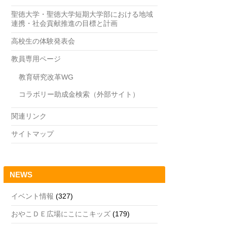
聖徳大学・聖徳大学短期大学部における地域
連携・社会貢献推進の目標と計画
高校生の体験発表会
教員専用ページ
教育研究改革WG
コラボリー助成金検索（外部サイト）
関連リンク
サイトマップ
NEWS
イベント情報
(327)
おやこＤＥ広場にこにこキッズ
(179)