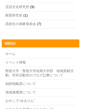
言語文化研究所
(9)
附置研究所
(1)
高校生の体験発表会
(7)
MENU
ホーム
イベント情報
聖徳大学・聖徳大学短期大学部 地域貢献活
動、学外活動等のブログ記事について
知財戦略課について
地域連携課について
おやこで“ゆるりん”