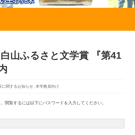
】白山ふるさと文学賞 『第41
内
等に関するお知らせ
,
本学教員向け
す。閲覧するには以下にパスワードを入力してください。