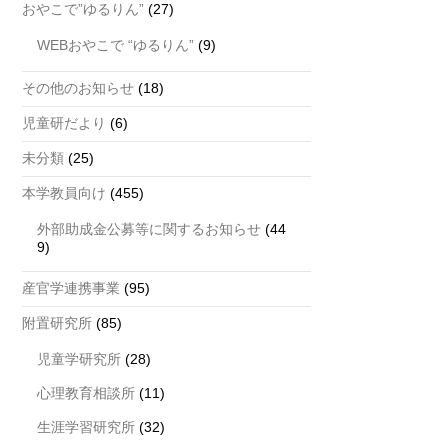
おやこで”ゆるりん”
(27)
WEBおやこで “ゆるりん”
(9)
その他のお知らせ
(18)
児童研だより
(6)
未分類
(25)
本学教員向け
(455)
外部助成金公募等に関するお知らせ
(44
9)
産官学連携事業
(95)
附置研究所
(85)
児童学研究所
(28)
心理教育相談所
(11)
生涯学習研究所
(32)