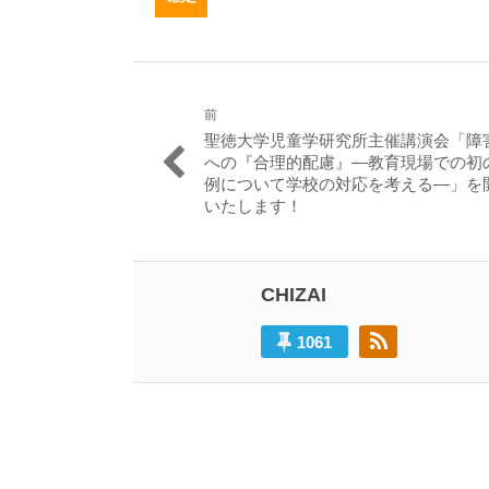
前
投
過
聖徳大学児童学研究所主催講演会「障
稿
去
への『合理的配慮』―教育現場での初
の
例について学校の対応を考える―」を
ナ
投
いたします！
ビ
稿:
ゲ
ー
CHIZAI
シ
1061
ョ
ン