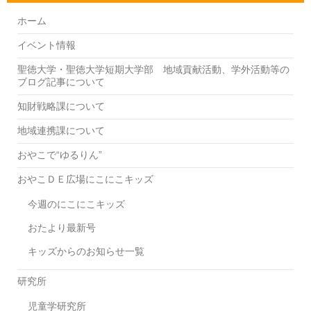
ホーム
イベント情報
聖徳大学・聖徳大学短期大学部 地域貢献活動、学外活動等の
ブログ記事について
知財戦略課について
地域連携課について
おやこで“ゆるりん”
おやこＤＥ広場にこにこキッズ
今週のにこにこキッズ
おたより最新号
キッズからのお知らせ一覧
研究所
児童学研究所