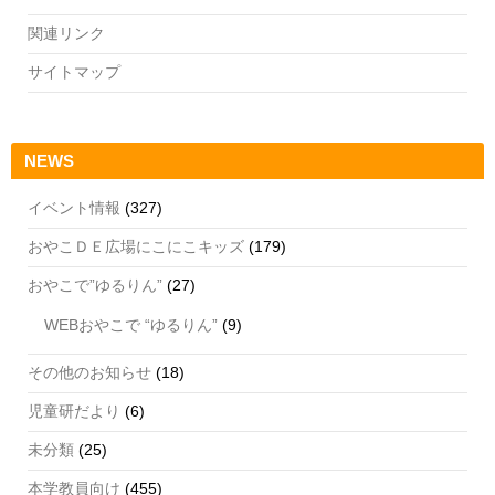
関連リンク
サイトマップ
NEWS
イベント情報
(327)
おやこＤＥ広場にこにこキッズ
(179)
おやこで”ゆるりん”
(27)
WEBおやこで “ゆるりん”
(9)
その他のお知らせ
(18)
児童研だより
(6)
未分類
(25)
本学教員向け
(455)