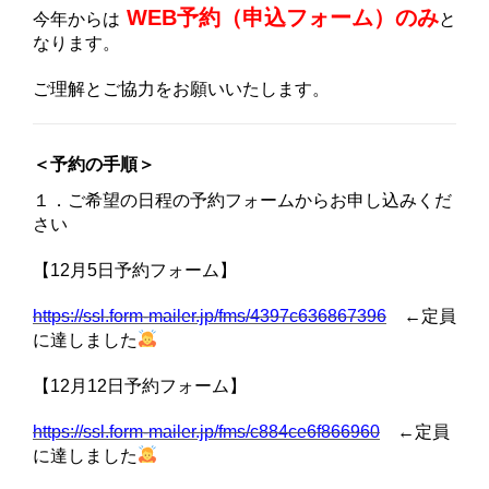
WEB予約（申込フォーム）のみ
今年からは
と
なります。
ご理解とご協力をお願いいたします。
＜予約の手順＞
１．ご希望の日程の予約フォームからお申し込みくだ
さい
【12月5日予約フォーム】
https://ssl.form-mailer.jp/fms/4397c636867396
←定員
に達しました
【12月12日予約フォーム】
https://ssl.form-mailer.jp/fms/c884ce6f866960
←定員
に達しました