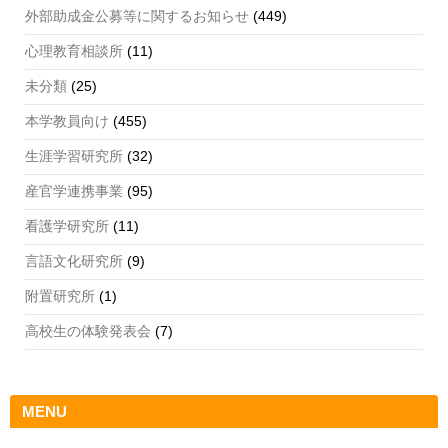
外部助成金公募等に関するお知らせ
(449)
心理教育相談所
(11)
未分類
(25)
本学教員向け
(455)
生涯学習研究所
(32)
産官学連携事業
(95)
看護学研究所
(11)
言語文化研究所
(9)
附置研究所
(1)
高校生の体験発表会
(7)
MENU