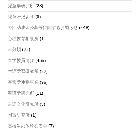
児童学研究所
(28)
児童研だより
(6)
外部助成金公募等に関するお知らせ
(449)
心理教育相談所
(11)
未分類
(25)
本学教員向け
(455)
生涯学習研究所
(32)
産官学連携事業
(95)
看護学研究所
(11)
言語文化研究所
(9)
附置研究所
(1)
高校生の体験発表会
(7)