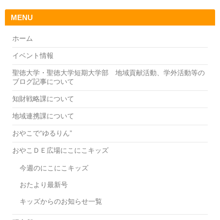
MENU
ホーム
イベント情報
聖徳大学・聖徳大学短期大学部 地域貢献活動、学外活動等の
ブログ記事について
知財戦略課について
地域連携課について
おやこで“ゆるりん”
おやこＤＥ広場にこにこキッズ
今週のにこにこキッズ
おたより最新号
キッズからのお知らせ一覧