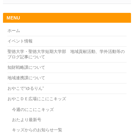
MENU
ホーム
イベント情報
聖徳大学・聖徳大学短期大学部 地域貢献活動、学外活動等の
ブログ記事について
知財戦略課について
地域連携課について
おやこで“ゆるりん”
おやこＤＥ広場にこにこキッズ
今週のにこにこキッズ
おたより最新号
キッズからのお知らせ一覧