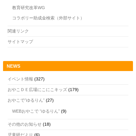
教育研究改革WG
コラボリー助成金検索（外部サイト）
関連リンク
サイトマップ
NEWS
イベント情報
(327)
おやこＤＥ広場にこにこキッズ
(179)
おやこで”ゆるりん”
(27)
WEBおやこで “ゆるりん”
(9)
その他のお知らせ
(18)
児童研だより
(6)