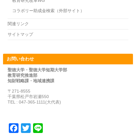
教育研究改革WG
コラボリー助成金検索（外部サイト）
関連リンク
サイトマップ
お問い合わせ
聖徳大学・聖徳大学短期大学部
教育研究推進部
知財戦略課・地域連携課
〒271-8555
千葉県松戸市岩瀬550
TEL : 047-365-1111(大代表)
F
T
Li