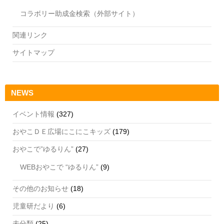
コラボリー助成金検索（外部サイト）
関連リンク
サイトマップ
NEWS
イベント情報
(327)
おやこＤＥ広場にこにこキッズ
(179)
おやこで”ゆるりん”
(27)
WEBおやこで “ゆるりん”
(9)
その他のお知らせ
(18)
児童研だより
(6)
未分類
(25)