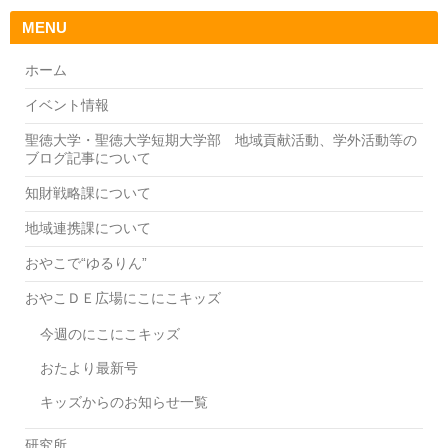
MENU
ホーム
イベント情報
聖徳大学・聖徳大学短期大学部 地域貢献活動、学外活動等の
ブログ記事について
知財戦略課について
地域連携課について
おやこで“ゆるりん”
おやこＤＥ広場にこにこキッズ
今週のにこにこキッズ
おたより最新号
キッズからのお知らせ一覧
研究所