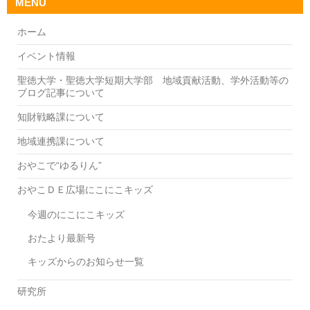
MENU
ホーム
イベント情報
聖徳大学・聖徳大学短期大学部 地域貢献活動、学外活動等の
ブログ記事について
知財戦略課について
地域連携課について
おやこで“ゆるりん”
おやこＤＥ広場にこにこキッズ
今週のにこにこキッズ
おたより最新号
キッズからのお知らせ一覧
研究所