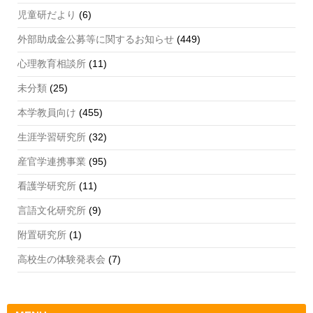
児童研だより
(6)
外部助成金公募等に関するお知らせ
(449)
心理教育相談所
(11)
未分類
(25)
本学教員向け
(455)
生涯学習研究所
(32)
産官学連携事業
(95)
看護学研究所
(11)
言語文化研究所
(9)
附置研究所
(1)
高校生の体験発表会
(7)