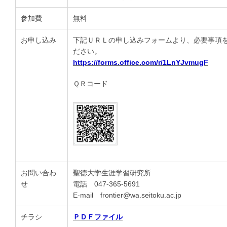
参加費
無料
お申し込み
下記ＵＲＬの申し込みフォームより、必要事項
ださい。
https://forms.office.com/r/1LnYJvmugF
ＱＲコード
お問い合わ
聖徳大学生涯学習研究所
せ
電話 047-365-5691
E-mail frontier@wa.seitoku.ac.jp
チラシ
ＰＤＦファイル