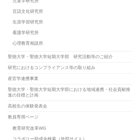
ま
児童学研究所
し
言語文化研究所
た！
生涯学習研究所
看護学研究所
心理教育相談所
聖徳大学・聖徳大学短期大学部 研究活動等のご紹介
研究におけるコンプライアンス等の取り組み
産官学連携事業
聖徳大学・聖徳大学短期大学部における地域連携・社会貢献推
進の目標と計画
高校生の体験発表会
教員専用ページ
教育研究改革WG
コラボリー助成金検索（外部サイト）