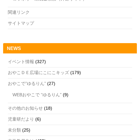
関連リンク
サイトマップ
NEWS
イベント情報
(327)
おやこＤＥ広場にこにこキッズ
(179)
おやこで”ゆるりん”
(27)
WEBおやこで “ゆるりん”
(9)
その他のお知らせ
(18)
児童研だより
(6)
未分類
(25)