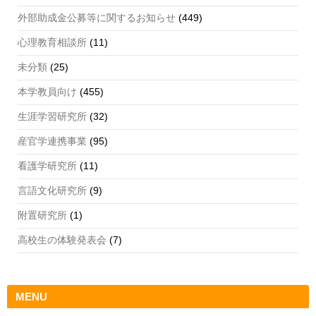
外部助成金公募等に関するお知らせ
(449)
心理教育相談所
(11)
未分類
(25)
本学教員向け
(455)
生涯学習研究所
(32)
産官学連携事業
(95)
看護学研究所
(11)
言語文化研究所
(9)
附置研究所
(1)
高校生の体験発表会
(7)
MENU