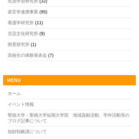
生涯学習研究所
(32)
産官学連携事業
(95)
看護学研究所
(11)
言語文化研究所
(9)
附置研究所
(1)
高校生の体験発表会
(7)
MENU
ホーム
イベント情報
聖徳大学・聖徳大学短期大学部 地域貢献活動、学外活動等の
ブログ記事について
知財戦略課について