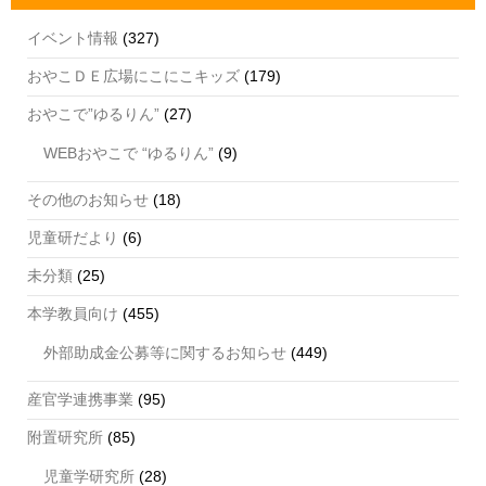
イベント情報
(327)
おやこＤＥ広場にこにこキッズ
(179)
おやこで”ゆるりん”
(27)
WEBおやこで “ゆるりん”
(9)
その他のお知らせ
(18)
児童研だより
(6)
未分類
(25)
本学教員向け
(455)
外部助成金公募等に関するお知らせ
(449)
産官学連携事業
(95)
附置研究所
(85)
児童学研究所
(28)