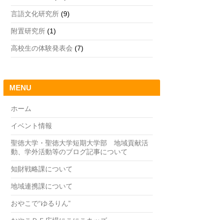
言語文化研究所
(9)
附置研究所
(1)
高校生の体験発表会
(7)
MENU
ホーム
イベント情報
聖徳大学・聖徳大学短期大学部 地域貢献活
動、学外活動等のブログ記事について
知財戦略課について
地域連携課について
おやこで“ゆるりん”