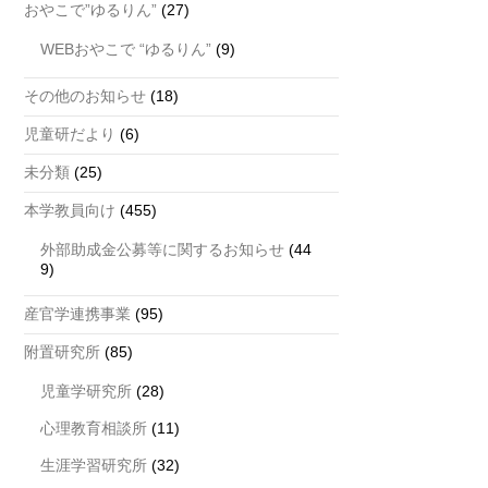
おやこで”ゆるりん”
(27)
WEBおやこで “ゆるりん”
(9)
その他のお知らせ
(18)
児童研だより
(6)
未分類
(25)
本学教員向け
(455)
外部助成金公募等に関するお知らせ
(44
9)
産官学連携事業
(95)
附置研究所
(85)
児童学研究所
(28)
心理教育相談所
(11)
生涯学習研究所
(32)