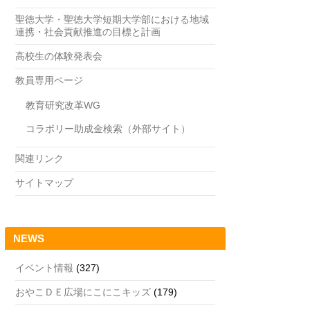
聖徳大学・聖徳大学短期大学部における地域
連携・社会貢献推進の目標と計画
高校生の体験発表会
教員専用ページ
教育研究改革WG
コラボリー助成金検索（外部サイト）
関連リンク
サイトマップ
NEWS
イベント情報
(327)
おやこＤＥ広場にこにこキッズ
(179)