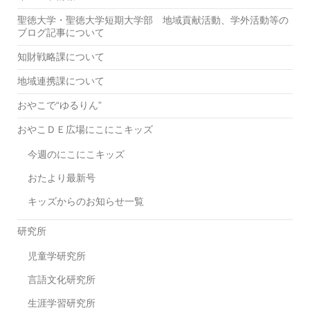
聖徳大学・聖徳大学短期大学部 地域貢献活動、学外活動等の
ブログ記事について
知財戦略課について
地域連携課について
おやこで“ゆるりん”
おやこＤＥ広場にこにこキッズ
今週のにこにこキッズ
おたより最新号
キッズからのお知らせ一覧
研究所
児童学研究所
言語文化研究所
生涯学習研究所