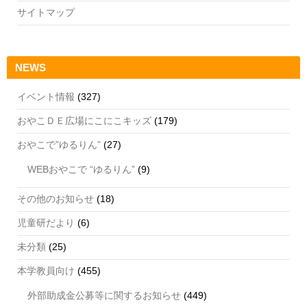
サイトマップ
NEWS
イベント情報
(327)
おやこＤＥ広場にこにこキッズ
(179)
おやこで”ゆるりん”
(27)
WEBおやこで “ゆるりん”
(9)
その他のお知らせ
(18)
児童研だより
(6)
未分類
(25)
本学教員向け
(455)
外部助成金公募等に関するお知らせ
(449)