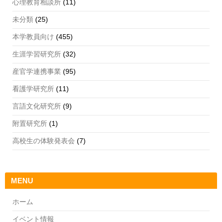
心理教育相談所
(11)
未分類
(25)
本学教員向け
(455)
生涯学習研究所
(32)
産官学連携事業
(95)
看護学研究所
(11)
言語文化研究所
(9)
附置研究所
(1)
高校生の体験発表会
(7)
MENU
ホーム
イベント情報